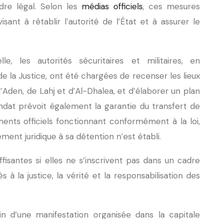
re légal. Selon les
médias officiels
, ces mesures
ant à rétablir l’autorité de l’État et à assurer le
e, les autorités sécuritaires et militaires, en
de la Justice, ont été chargées de recenser les lieux
’Aden, de Lahj et d’Al-Dhalea, et d’élaborer un plan
dat prévoit également la garantie du transfert de
nts officiels fonctionnant conformément à la loi,
ment juridique à sa détention n’est établi.
fisantes si elles ne s’inscrivent pas dans un cadre
ès à la justice, la vérité et la responsabilisation des
n d’une manifestation organisée dans la capitale