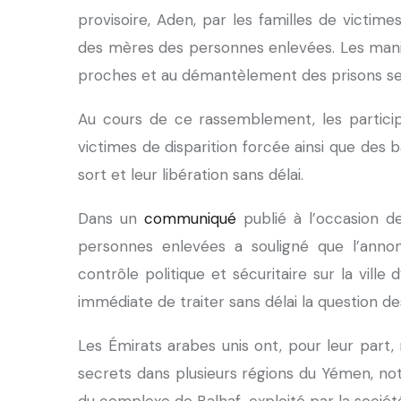
provisoire, Aden, par les familles de victimes
des mères des personnes enlevées. Les manife
proches et au démantèlement des prisons sec
Au cours de ce rassemblement, les partici
victimes de disparition forcée ainsi que des 
sort et leur libération sans délai.
Dans un
communiqué
publié à l’occasion de
personnes enlevées a souligné que l’annon
contrôle politique et sécuritaire sur la ville
immédiate de traiter sans délai la question d
Les Émirats arabes unis ont, pour leur part
secrets dans plusieurs régions du Yémen, no