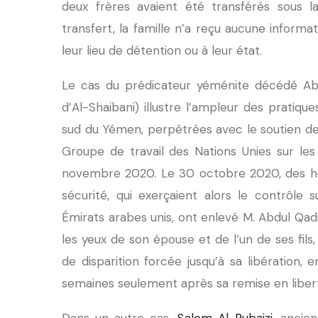
deux frères avaient été transférés sous 
transfert, la famille n’a reçu aucune inform
leur lieu de détention ou à leur état.
Le cas du prédicateur yéménite décédé Abd
d’Al-Shaibani) illustre l’ampleur des pratiqu
sud du Yémen, perpétrées avec le soutien de
Groupe de travail des Nations Unies sur les 
novembre 2020. Le 30 octobre 2020, des ho
sécurité, qui exerçaient alors le contrôle s
Émirats arabes unis, ont enlevé M. Abdul Qadi
les yeux de son épouse et de l’un de ses fils
de disparition forcée jusqu’à sa libération, 
semaines seulement après sa remise en liber