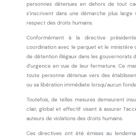
personnes détenues en dehors de tout cad
s’inscrivent dans une démarche plus large vis
respect des droits humains.
Conformément à la directive présidentiell
coordination avec le parquet et le ministère 
de détention illégaux dans les gouvernorats d
d’urgence en vue de leur fermeture. Ce man
toute personne détenue vers des établisseme
ou sa libération immédiate lorsqu’aucun fonde
Toutefois, de telles mesures demeurent insuf
clair, global et effectif visant à assurer l’acc
auteurs de violations des droits humains.
Ces directives ont été émises au lendemai