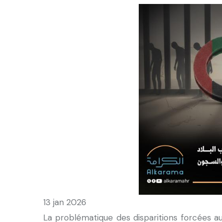
13 jan 2026
La problématique des disparitions forcées a