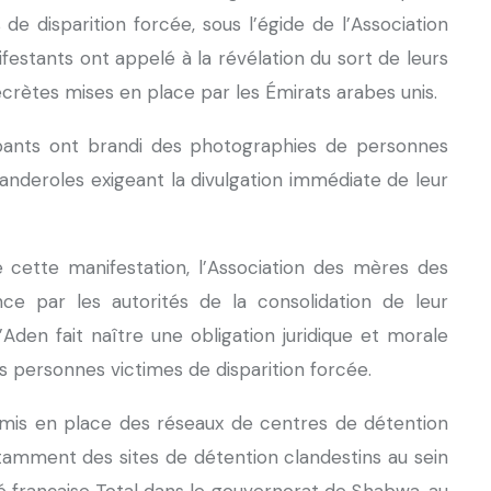
 de disparition forcée, sous l’égide de l’Association
stants ont appelé à la révélation du sort de leurs
rètes mises en place par les Émirats arabes unis.
pants ont brandi des photographies de personnes
banderoles exigeant la divulgation immédiate de leur
 cette manifestation, l’Association des mères des
ce par les autorités de la consolidation de leur
 d’Aden fait naître une obligation juridique et morale
es personnes victimes de disparition forcée.
, mis en place des réseaux de centres de détention
tamment des sites de détention clandestins au sein