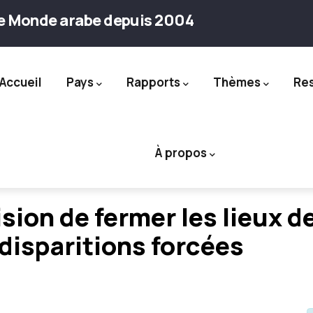
le Monde arabe depuis 2004
Accueil
Pays
Rapports
Thèmes
Re
ation
À propos
sion de fermer les lieux d
 disparitions forcées