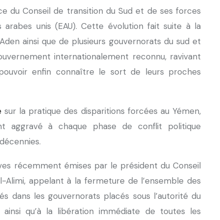
ce du Conseil de transition du Sud et de ses forces
ts arabes unis (EAU). Cette évolution fait suite à la
 Aden ainsi que de plusieurs gouvernorats du sud et
gouvernement internationalement reconnu, ravivant
 pouvoir enfin connaître le sort de leurs proches
é
sur la pratique des disparitions forcées au Yémen,
t aggravé à chaque phase de conflit politique
 décennies.
ives récemment émises par le président du Conseil
l-Alimi, appelant à la fermeture de l’ensemble des
ués dans les gouvernorats placés sous l’autorité du
ainsi qu’à la libération immédiate de toutes les