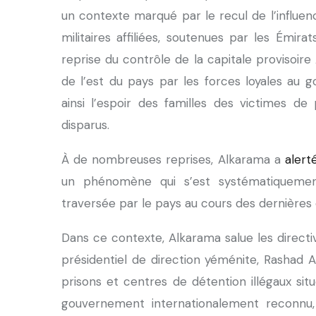
un contexte marqué par le recul de l’influen
militaires affiliées, soutenues par les Émira
reprise du contrôle de la capitale provisoire
de l’est du pays par les forces loyales au 
ainsi l’espoir des familles des victimes de
disparus.
À de nombreuses reprises, Alkarama a
alert
un phénomène qui s’est systématiquemen
traversée par le pays au cours des dernières
Dans ce contexte, Alkarama salue les direct
présidentiel de direction yéménite, Rashad A
prisons et centres de détention illégaux sit
gouvernement internationalement reconnu, 