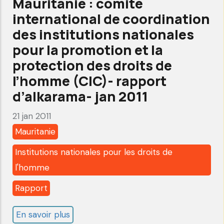
Mauritanie : comité
et
international de coordination
la
des institutions nationales
protection
pour la promotion et la
des
protection des droits de
droits
l’homme (CIC)- rapport
de
d’alkarama- jan 2011
l’homme
21 jan 2011
(CIC)-
Mauritanie
rapport
d’alkarama-
Institutions nationales pour les droits de
sep
l'homme
2013
Rapport
En savoir plus
sur