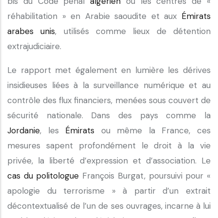
bis du Code pénal
algérien
ou les centres de «
réhabilitation » en Arabie saoudite et aux
Émirats
arabes unis
, utilisés comme lieux de détention
extrajudiciaire.
Le rapport met également en lumière les dérives
insidieuses liées à la surveillance numérique et au
contrôle des flux financiers, menées sous couvert de
sécurité nationale. Dans des pays comme la
Jordanie
, les
Émirats
ou même la France, ces
mesures sapent profondément le droit à la vie
privée, la liberté d’expression et d’association. Le
cas du politologue
François Burgat, poursuivi pour «
apologie du terrorisme » à partir d’un extrait
décontextualisé de l’un de ses ouvrages, incarne à lui