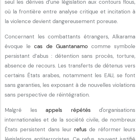
seul les dérives d’une législation aux contours flous,
où la frontière entre analyse critique et incitation à
la violence devient dangereusement poreuse.
Concernant les combattants étrangers, Alkarama
évoque le
cas de Guantanamo
comme symbole
persistant d’abus : détention sans procès, torture,
absence de recours. Les transferts de détenus vers
certains États arabes, notamment les EAU, se font
sans garanties, les exposant à de nouvelles violations
sans perspective de réintégration.
Malgré les
appels répétés
d'organisations
internationales et de la société civile, de nombreux
États persistent dans leur
refus
de réformer leurs
législations antiterroristes. Ce refus, souvent justifié