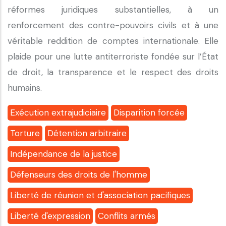
réformes juridiques substantielles, à un
renforcement des contre-pouvoirs civils et à une
véritable reddition de comptes internationale. Elle
plaide pour une lutte antiterroriste fondée sur l’État
de droit, la transparence et le respect des droits
humains.
Exécution extrajudiciaire
Disparition forcée
Torture
Détention arbitraire
Indépendance de la justice
Défenseurs des droits de l'homme
Liberté de réunion et d'association pacifiques
Liberté d'expression
Conflits armés