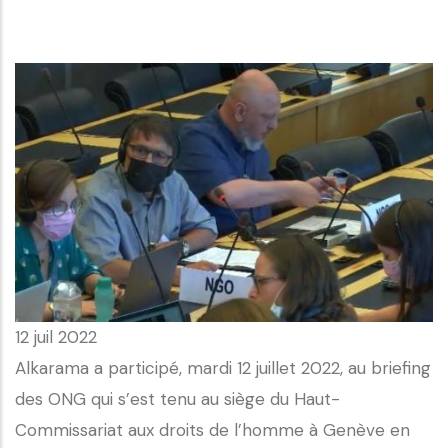
12 juil 2022
Alkarama a participé, mardi 12 juillet 2022, au briefing
des ONG qui s’est tenu au siège du Haut-
Commissariat aux droits de l’homme à Genève en