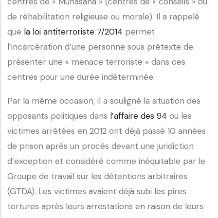
centres de « Munasaha » (centres de « conseils » ou
de réhabilitation religieuse ou morale). Il a rappelé
que
la loi antiterroriste 7/2014
permet
l’incarcération d’une personne sous prétexte de
présenter une « menace terroriste » dans ces
centres pour une durée indéterminée.
Par la même occasion, il a souligné la situation des
opposants politiques dans
l’affaire des 94
ou les
victimes arrêtées en 2012 ont déjà passé 10 années
de prison après un procès devant une juridiction
d’exception et considéré comme inéquitable par le
Groupe de travail sur les détentions arbitraires
(GTDA). Les victimes avaient déjà subi les pires
tortures après leurs arrestations en raison de leurs