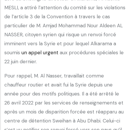
MESLI, a attiré l’attention du comité sur les violations
de l’article 3 de la Convention à travers le cas
particulier de M. Amjad Mohammad Nour Aldeen AL
NASSER, citoyen syrien qui risque un renvoi forcé
imminent vers la Syrie et pour lequel Alkarama a
soumis
un appel urgent
aux procédures spéciales le
22 juin dernier.
Pour rappel, M. Al Nasser, travaillait comme
chauffeur routier et avait fui la Syrie depuis une
année pour des motifs politiques. Il a été arrêté le
26 avril 2022 par les services de renseignements et
après un mois de disparition forcée est réapparu au
centre de détention Sweihan à Abu Dhabi. Celui-ci
s’est vu notifier son renvoi forcé vers son pays qu’il