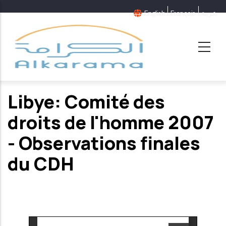
Aller
English
Français
عربية
au
contenu
principal
Libye: Comité des
droits de l'homme 2007
- Observations finales
du CDH