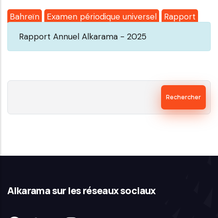
Bahreïn
Examen périodique universel
Rapport
Rapport Annuel Alkarama - 2025
Rechercher
Alkarama sur les réseaux sociaux