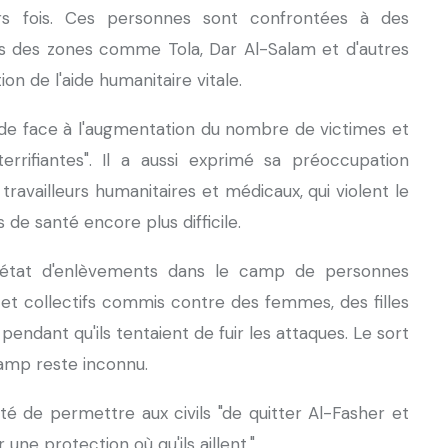
rs fois. Ces personnes sont confrontées à des
 des zones comme Tola, Dar Al-Salam et d'autres
ution de l'aide humanitaire vitale.
de face à l'augmentation du nombre de victimes et
terrifiantes". Il a aussi exprimé sa préoccupation
ravailleurs humanitaires et médicaux, qui violent le
s de santé encore plus difficile.
 état d'enlèvements dans le camp de personnes
et collectifs commis contre des femmes, des filles
 pendant qu'ils tentaient de fuir les attaques. Le sort
amp reste inconnu.
té de permettre aux civils "de quitter Al-Fasher et
 une protection où qu'ils aillent."