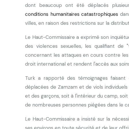
dont beaucoup ont été déplacés plusieu
conditions humanitaires catastrophiques
dans
villes, en raison des restrictions sur la distrib
Le Haut-Commissaire a exprimé son inquiétu
des violences sexuelles, les qualifiant de "
concernant les attaques en cours contre les t
droit international et rendent l'accès aux soin
Turk a rapporté des témoignages faisant
déplacées de Zamzam et de viols individuels 
et des garçons, soit à l'intérieur du camp, soit
de nombreuses personnes piégées dans le c
Le Haut-Commissaire a insisté sur la nécessi
ses environs en toute sécurité et de leur offrir