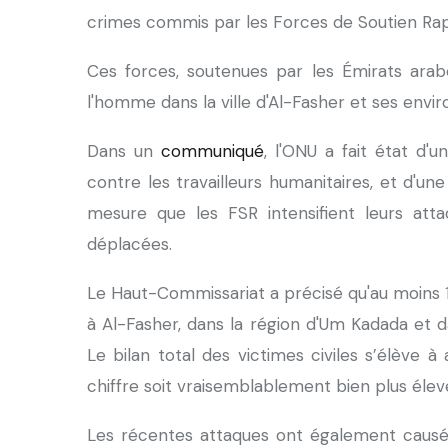
crimes commis par les Forces de Soutien Rap
Ces forces, soutenues par les Émirats arabe
l'homme dans la ville d'Al-Fasher et ses envir
Dans un
communiqué
, l'ONU a fait état d'
contre les travailleurs humanitaires, et d'un
mesure que les FSR intensifient leurs att
déplacées.
Le Haut-Commissariat a précisé qu'au moins 12
à Al-Fasher, dans la région d'Um Kadada et
Le bilan total des victimes civiles s’élève à
chiffre soit vraisemblablement bien plus élev
Les récentes attaques ont également causé l