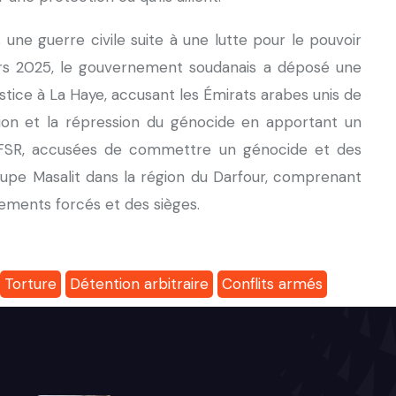
une guerre civile suite à une lutte pour le pouvoir
ars 2025, le gouvernement soudanais a déposé une
ustice à La Haye, accusant les Émirats arabes unis de
tion et la répression du génocide en apportant un
aux FSR, accusées de commettre un génocide et des
oupe Masalit dans la région du Darfour, comprenant
ements forcés et des sièges.
Torture
Détention arbitraire
Conflits armés