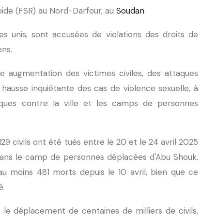
ide (FSR) au Nord-Darfour, au
Soudan
.
s unis, sont accusées de violations des droits de
ons.
une augmentation des victimes civiles, des attaques
e hausse inquiétante des cas de violence sexuelle, à
aques contre la ville et les camps de personnes
9 civils ont été tués entre le 20 et le 24 avril 2025
 dans le camp de personnes déplacées d'Abu Shouk.
 au moins 481 morts depuis le 10 avril, bien que ce
é.
e déplacement de centaines de milliers de civils,