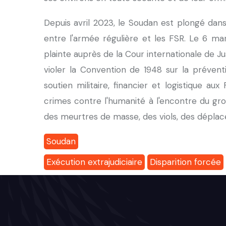
Depuis avril 2023, le Soudan est plongé dans 
entre l'armée régulière et les FSR. Le 6 m
plainte auprès de la Cour internationale de J
violer la Convention de 1948 sur la préven
soutien militaire, financier et logistique 
crimes contre l'humanité à l'encontre du gr
des meurtres de masse, des viols, des déplac
Soudan
Exécution extrajudiciaire
Disparition forcée