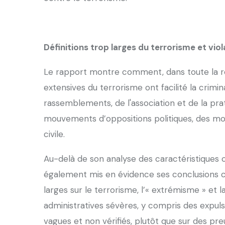
Définitions trop larges du terrorisme et vio
Le rapport montre comment, dans toute la ré
extensives du terrorisme ont facilité la crimina
rassemblements, de l'association et de la prat
mouvements d’oppositions politiques, des mo
civile.
Au-delà de son analyse des caractéristiques
également mis en évidence ses conclusions c
larges sur le terrorisme, l’« extrémisme » et l
administratives sévères, y compris des expul
vagues et non vérifiés, plutôt que sur des p