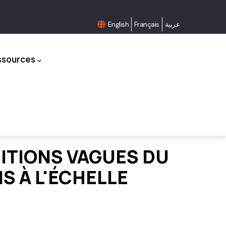
English
Français
عربية
ssources
ITIONS VAGUES DU
 À L'ÉCHELLE