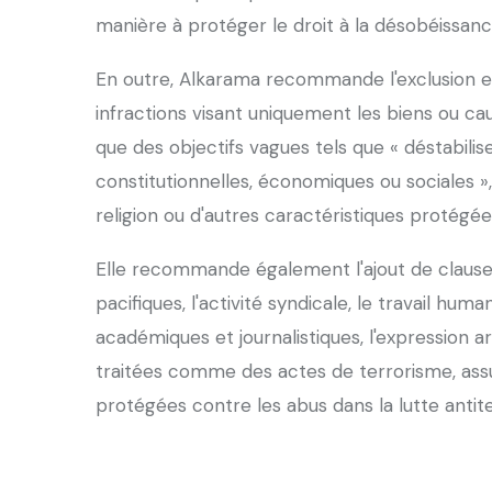
manière à protéger le droit à la désobéissance 
En outre, Alkarama recommande l'exclusion exp
infractions visant uniquement les biens ou 
que des objectifs vagues tels que « déstabilis
constitutionnelles, économiques ou sociales »
religion ou d'autres caractéristiques protégé
Elle recommande également l'ajout de clauses
pacifiques, l'activité syndicale, le travail huma
académiques et journalistiques, l'expression ar
traitées comme des actes de terrorisme, assur
protégées contre les abus dans la lutte antite