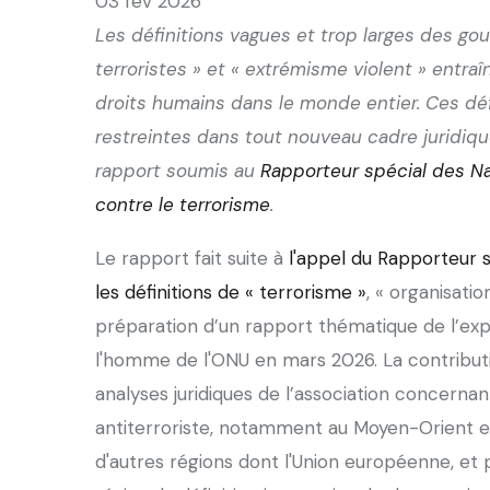
03 fév 2026
Les définitions vagues et trop larges des go
terroristes » et « extrémisme violent » entra
droits humains dans le monde entier. Ces dé
restreintes dans tout nouveau cadre juridiqu
rapport soumis au
Rapporteur spécial des Nat
contre le terrorisme
.
Le rapport fait suite à
l'appel du Rapporteur s
les définitions de « terrorisme »
, « organisati
préparation d’un rapport thématique de l’exp
l'homme de l'ONU en mars 2026. La contribu
analyses juridiques de l’association concernan
antiterroriste, notamment au Moyen-Orient et
d'autres régions dont l'Union européenne, 