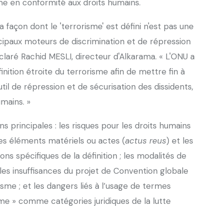
isme en conformité aux droits humains.
façon dont le 'terrorisme' est défini n'est pas une
incipaux moteurs de discrimination et de répression
claré Rachid MESLI, directeur d'Alkarama. « L'ONU a
inition étroite du terrorisme afin de mettre fin à
util de répression et de sécurisation des dissidents,
umains. »
ns principales : les risques pour les droits humains
 les éléments matériels ou actes (
actus reus
) et les
ions spécifiques de la définition ; les modalités de
; les insuffisances du projet de Convention globale
isme ; et les dangers liés à l’usage de termes
e » comme catégories juridiques de la lutte