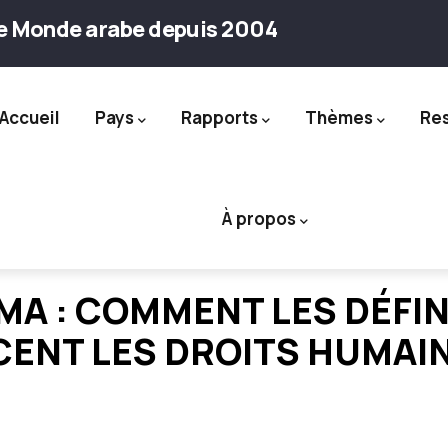
le Monde arabe depuis 2004
Accueil
Pays
Rapports
Thèmes
Re
ation
À propos
A : COMMENT LES DÉFIN
ENT LES DROITS HUMAINS