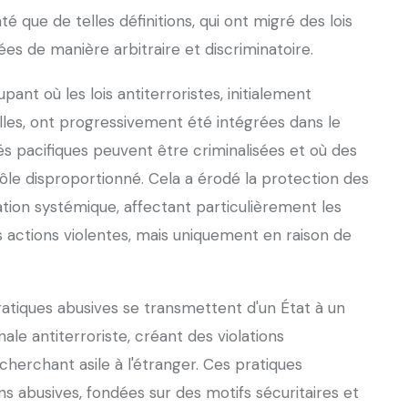
é que de telles définitions, qui ont migré des lois
ées de manière arbitraire et discriminatoire.
nt où les lois antiterroristes, initialement
les, ont progressivement été intégrées dans le
és pacifiques peuvent être criminalisées et où des
ôle disproportionné. Cela a érodé la protection des
tion systémique, affectant particulièrement les
ctions violentes, mais uniquement en raison de
tiques abusives se transmettent d'un État à un
nale antiterroriste, créant des violations
cherchant asile à l'étranger. Ces pratiques
s abusives, fondées sur des motifs sécuritaires et