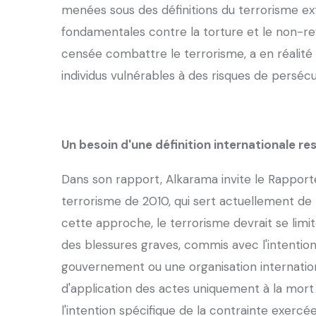
menées sous des définitions du terrorisme ext
fondamentales contre la torture et le non-re
censée combattre le terrorisme, a en réalit
individus vulnérables à des risques de persécu
Un besoin d'une définition internationale re
Dans son rapport, Alkarama invite le Rapporte
terrorisme de 2010, qui sert actuellement de
cette approche, le terrorisme devrait se limi
des blessures graves, commis avec l'intentio
gouvernement ou une organisation internatio
d'application des actes uniquement à la mort 
l'intention spécifique de la contrainte exercé