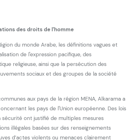
lations des droits de l'homme
gion du monde Arabe, les définitions vagues et
lisation de l'expression pacifique, des
ique religieuse, ainsi que la persécution des
uvements sociaux et des groupes de la société
 communes aux pays de la région MENA, Alkarama a
oncernant les pays de l'Union européenne. Des lois
a sécurité ont justifié de multiples mesures
sions illégales basées sur des renseignements
reuves d’actes violents ou menaces clairement