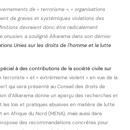
uvernements de « terrorisme », « organisations
înent de graves et systémiques violations des
finitions devraient donc être radicalement
e onusien, a souligné Alkarama dans son dernier
ions Unies sur les droits de l'homme et la lutte
pécial à des contributions de la société civile sur
on terroriste » et « extrémisme violent » en vue de la
ert qui sera présenté au Conseil des droits de
tion d’Alkarama donne un aperçu des recherches et
t les lois et pratiques abusives en matière de lutte
 en Afrique du Nord (MENA), mais aussi dans
et propose des recommandations concrètes pour