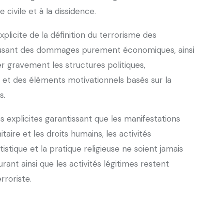
civile et à la dissidence.
licite de la définition du terrorisme des
causant des dommages purement économiques, ainsi
er gravement les structures politiques,
, et des éléments motivationnels basés sur la
es.
 explicites garantissant que les manifestations
nitaire et les droits humains, les activités
tistique et la pratique religieuse ne soient jamais
ant ainsi que les activités légitimes restent
rroriste.