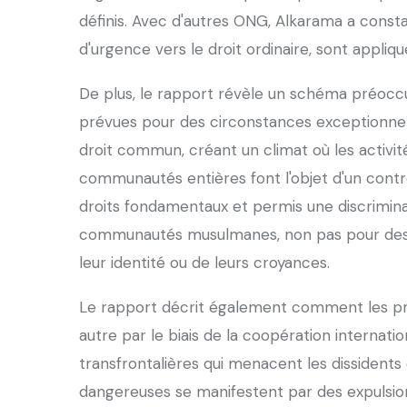
définis. Avec d'autres ONG, Alkarama a constat
d'urgence vers le droit ordinaire, sont appliqu
De plus, le rapport révèle un schéma préoccupa
prévues pour des circonstances exceptionnel
droit commun, créant un climat où les activit
communautés entières font l'objet d'un contr
droits fondamentaux et permis une discrimina
communautés musulmanes, non pas pour des a
leur identité ou de leurs croyances.
Le rapport décrit également comment les pra
autre par le biais de la coopération internatio
transfrontalières qui menacent les dissidents 
dangereuses se manifestent par des expulsion