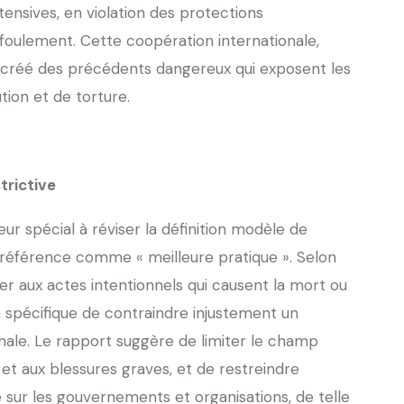
ensives, en violation des protections
foulement. Cette coopération internationale,
é créé des précédents dangereux qui exposent les
tion et de torture.
strictive
ur spécial à réviser la définition modèle de
 référence comme « meilleure pratique ». Selon
ter aux actes intentionnels qui causent la mort ou
n spécifique de contraindre injustement un
nale. Le rapport suggère de limiter le champ
et aux blessures graves, et de restreindre
e sur les gouvernements et organisations, de telle