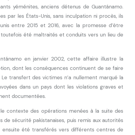
sants yéménites, anciens détenus de Guantánamo.
s par les États-Unis, sans inculpation ni procès, ils
 unis entre 2015 et 2016, avec la promesse d’être
nt toutefois été maltraités et conduits vers un lieu de
tánamo en janvier 2002, cette affaire illustre la
ption, dont les conséquences continuent de se faire
 Le transfert des victimes n’a nullement marqué la
envoyées dans un pays dont les violations graves et
ement documentées.
le contexte des opérations menées à la suite des
 de sécurité pakistanaises, puis remis aux autorités
t ensuite été transférés vers différents centres de