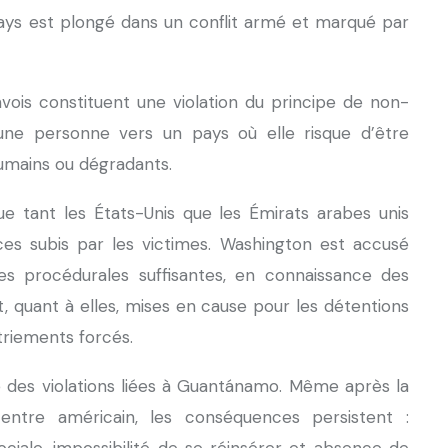
pays est plongé dans un conflit armé et marqué par
ois constituent une violation du principe de non-
 une personne vers un pays où elle risque d’être
humains ou dégradants.
que tant les États-Unis que les Émirats arabes unis
ces subis par les victimes. Washington est accusé
ies procédurales suffisantes, en connaissance des
t, quant à elles, mises en cause pour les détentions
triements forcés.
ue des violations liées à Guantánamo. Même après la
entre américain, les conséquences persistent :