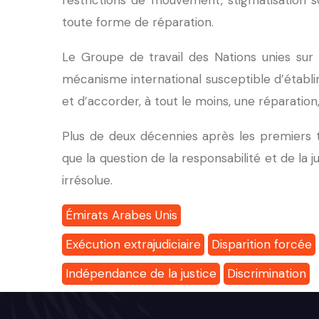
restrictions de mouvement, stigmatisation so
toute forme de réparation.
Le Groupe de travail des Nations unies sur l
mécanisme international susceptible d’établir
et d’accorder, à tout le moins, une réparation
Plus de deux décennies après les premiers t
que la question de la responsabilité et de la
irrésolue.
Émirats Arabes Unis
Exécution extrajudiciaire
Disparition forcée
Indépendance de la justice
Discrimination