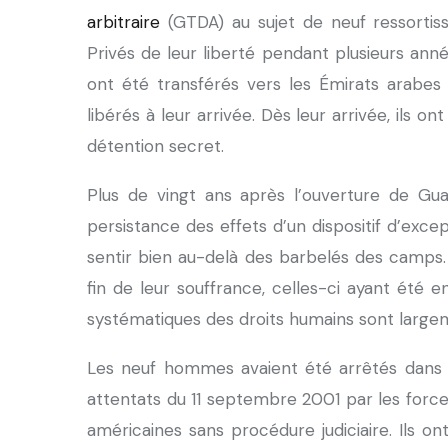
arbitraire
(GTDA) au sujet de neuf ressortis
Privés de leur liberté pendant plusieurs année
ont été transférés vers les Émirats arabes
libérés à leur arrivée. Dès leur arrivée, ils o
détention secret.
Plus de vingt ans après l’ouverture de Guan
persistance des effets d’un dispositif d’exce
sentir bien au-delà des barbelés des camps.
fin de leur souffrance, celles-ci ayant été 
systématiques des droits humains sont larg
Les neuf hommes avaient été arrêtés dans 
attentats du 11 septembre 2001 par les forces
américaines sans procédure judiciaire. Ils on