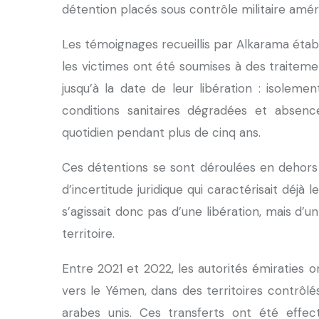
détention placés sous contrôle militaire amé
Les témoignages recueillis par Alkarama établ
les victimes ont été soumises à des traitemen
jusqu’à la date de leur libération : isoleme
conditions sanitaires dégradées et absen
quotidien pendant plus de cinq ans.
Ces détentions se sont déroulées en dehors de
d’incertitude juridique qui caractérisait déj
s’agissait donc pas d’une libération, mais d’
territoire.
Entre 2021 et 2022, les autorités émiratie
vers le Yémen, dans des territoires contrôlé
arabes unis. Ces transferts ont été effe