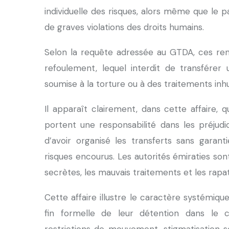
individuelle des risques, alors même que le 
de graves violations des droits humains.
Selon la requête adressée au GTDA, ces renv
refoulement, lequel interdit de transférer
soumise à la torture ou à des traitements in
Il apparaît clairement, dans cette affaire, 
portent une responsabilité dans les préjudi
d’avoir organisé les transferts sans garant
risques encourus. Les autorités émiraties son
secrètes, les mauvais traitements et les rapa
Cette affaire illustre le caractère systémiq
fin formelle de leur détention dans le c