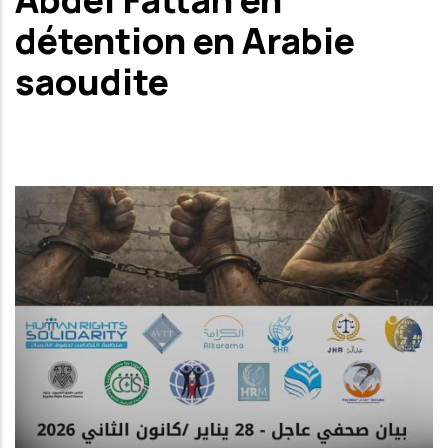
détention en Arabie
saoudite