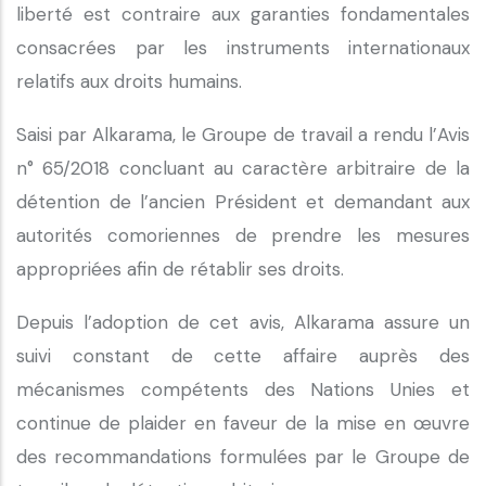
liberté est contraire aux garanties fondamentales
consacrées par les instruments internationaux
relatifs aux droits humains.
Saisi par Alkarama, le Groupe de travail a rendu l’Avis
n° 65/2018 concluant au caractère arbitraire de la
détention de l’ancien Président et demandant aux
autorités comoriennes de prendre les mesures
appropriées afin de rétablir ses droits.
Depuis l’adoption de cet avis, Alkarama assure un
suivi constant de cette affaire auprès des
mécanismes compétents des Nations Unies et
continue de plaider en faveur de la mise en œuvre
des recommandations formulées par le Groupe de