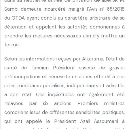
dans sa neuvième année de privation de liberté, M.
Sambi demeure incarcéré malgré l’Avis n° 65/2018
du GTDA ayant conclu au caractère arbitraire de sa
détention et appelant les autorités comoriennes à
prendre les mesures nécessaires afin d’y mettre un
terme.
Selon les informations reçues par Alkarama, l’état de
santé de l’ancien Président suscite de graves
préoccupations et nécessite un accès effectif à des
soins médicaux spécialisés, indépendants et adaptés
à son état. Ces inquiétudes ont également été
relayées par six anciens Premiers ministres
comoriens issus de différentes sensibilités politiques,
qui ont appelé le Président Azali Assoumani à