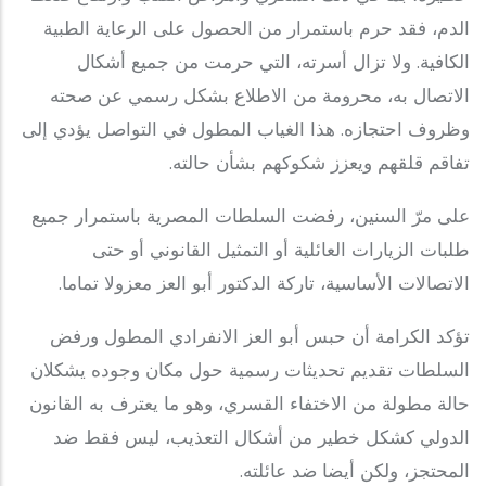
الدم، فقد حرم باستمرار من الحصول على الرعاية الطبية
الكافية. ولا تزال أسرته، التي حرمت من جميع أشكال
الاتصال به، محرومة من الاطلاع بشكل رسمي عن صحته
وظروف احتجازه. هذا الغياب المطول في التواصل يؤدي إلى
تفاقم قلقهم ويعزز شكوكهم بشأن حالته.
على مرّ السنين، رفضت السلطات المصرية باستمرار جميع
طلبات الزيارات العائلية أو التمثيل القانوني أو حتى
الاتصالات الأساسية، تاركة الدكتور أبو العز معزولا تماما.
تؤكد الكرامة أن حبس أبو العز الانفرادي المطول ورفض
السلطات تقديم تحديثات رسمية حول مكان وجوده يشكلان
حالة مطولة من الاختفاء القسري، وهو ما يعترف به القانون
الدولي كشكل خطير من أشكال التعذيب، ليس فقط ضد
المحتجز، ولكن أيضا ضد عائلته.