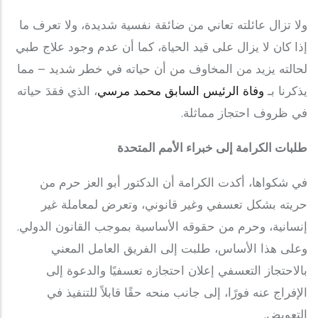
ولا تزال عائلته تعاني من ضائقة نفسية شديدة، ولا تعرف ما
إذا كان لا يزال على قيد الحياة، كما أن عدم وجود علاج طبي
لحالته يزيد من المخاوف من أن حياته في خطر شديد – مما
يذكرنا بـ
وفاة الرئيس السابق محمد مرسي
، الذي فقدَ حياته
في ظروف احتجاز مماثلة.
طلبات الكرامة إلى خبراء الأمم المتحدة
في شكواها، أكدت الكرامة أن الدكتور أبو العز حرم من
حريته بشكل تعسفي وغير قانوني، وتعرض لمعاملة غير
إنسانية، وحرم من حقوقه الأساسية بموجب القانون الدولي.
وعلى هذا الأساس، طلبت إلى الفريق العامل المعني
بالاحتجاز التعسفي إعلان احتجازه تعسفيًا والدعوة إلى
الإفراج عنه فورًا، إلى جانب منحه حقًا قابلاً للتنفيذ في
التعويض.