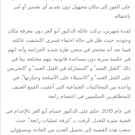
على الفور إلى مكان مجهول دون تقديم أي تفسير أو أمر
باعتقاله.
لمدة شهرين، تركت عائلة الدكتور أبو العز دون معرفة مكان
وجوده، حيث ظل في حالة اختفاء قسري. اكتشفت عائلته
فيما بعد أنه محتجز في سجن طرة شديد الحراسة وأنه اتهم
في جلسة سرية دون مساعدة قانونية بتهم مختلفة بما في
ذلك "القتل العمد" و "المشاركة في القتل العمد" و "التحريض
على القتل العمد" و "الاستيلاء على الأسلحة وحيازتها"، في
واحدة من المحاكمات الجماعية التي أعقبت القمع العنيف
للمتظاهرين السلميين في اعتصام رابعة.
في عام 2015، حكم على الدكتور حسام أبو العز بالإعدام في
قضية مثيرة للجدل عُرفت بـ "غرفة عمليات رابعة"، حيث
سعت هذه القضية إلى تحميل العديد من القادة، ومسؤولي