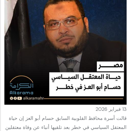
13 فبراير 2026
قالت أسرة محافظ القلوبية السابق حسام أبو العز إن حياة
المعتقل السياسي في خطر بعد تلقيها أنباء عن وفاة معتقلين