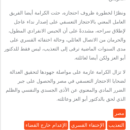
ونظرًا لخطورة ظروف احتجازه، حثت الكرامة أيضا الفريق
العامل المعني بالاحتجاز التعسفي على إصدار نداء عاجل
لإطلاق سراحه، مشددةً على أن الحبس الانفرادي المطول،
والحرمان من الاتصال العائلي، وحالة اختفائه القسري على
مدى السنوات الماضية ترقى إلى التعذيب، ليس فقط للدكتور
أبو العز ولكن أيضا لعائلته.
لا تزال الكرامة عازمة على مواصلة جهودها لتحقيق العدالة
لضحايا الاحتجاز التعسفي في مصر والحصول على جبر
الضرر المادي والمعنوي عن الأذى الجسدي والنفسي والظلم
الذي لحق بالدكتور أبو العز وعائلته.
مصر
التعذيب
الإختفاء القسري
الإعدام خارج القضاء