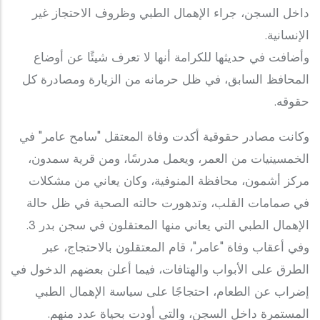
داخل السجن، جراء الإهمال الطبي وظروف الاحتجاز غير
الإنسانية.
وأضافت في حديثها للكرامة أنها لا تعرف شيئًا عن أوضاع
المحافظ السابق، في ظل حرمانه من الزيارة ومصادرة كل
حقوقه.
وكانت مصادر حقوقية أكدت وفاة المعتقل "سامح عامر" في
الخمسينيات من العمر، ويعمل مدرسًا، ومن قرية سمدون،
مركز أشمون، محافظة المنوفية، وكان يعاني من مشكلات
في صمامات القلب، وتدهورت حالته الصحية في ظل حالة
الإهمال الطبي التي يعاني منها المعتقلون في سجن بدر 3.
وفي أعقاب وفاة "عامر"، قام المعتقلون بالاحتجاج، عبر
الطرق على الأبواب والهتافات، فيما أعلن بعضهم الدخول في
إضراب عن الطعام، احتجاجًا على سياسة الإهمال الطبي
المستمرة داخل السجن، والتي أودت بحياة عدد منهم.