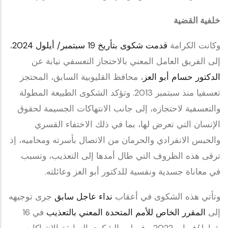
خلفية القضية
وكانت الكرامة
قدمت شكوى بتأريخ 19 سبتمبر/ أيلول 2024
،
إلى الفريق العامل المعني بالاحتجاز التعسفي نيابة عن
الدكتور حسام أبو العز
، محافظ القليوبية السابق، المحتجز
تعسفيا منذ سبتمبر 2013. وتؤكد الشكوى الطبيعة المطولة
والتعسفية لاحتجازه، إلى جانب الانتهاكات الجسيمة لحقوق
الإنسان التي تعرض لها، بما في ذلك الاختفاء القسري
والحبس الانفرادي والحرمان من الاتصال بأسرته ومحاميه، إذ
ترقى هذه الظروف التي طال أمدها إلى التعذيب، وتسبب
في معاناة جسدية ونفسية للدكتور أبو العز وعائلته.
وتأتي هذه الشكوى في أعقاب
نداء عاجل سابق
جرى توجيهه
إلى
المقرر الخاص للأمم المتحدة المعني بالتعذيب
في 16