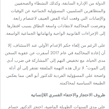
الدولة من الإدارة السابقة، وكذلك النشطاء والصحفيين
والمتظاهرين السلميين، المسؤولية الجماعية عن الوفيات
والإصابات التي وقعت أثناء الفض العنيف لاعتصام رابعة.
وتعرضت المحاكمة لانتقادات واسعة النطاق بسبب افتقارها
إلى الإجراءات القانونية الواجبة واتهاماتها الجماعية الواسعة.
على الرغم من إلغاء حكم الإعدام الأولي عند الاستئناف، إلا
أن إعادة المحاكمة في عام 2017 أسفرت عن عقوبة السجن
مدى الحياة، مع تخفيض التهم إلى "المشاركة في ضرب أدى
إلى الموت". لا تزال هذه التهمة الملفقة تفتقر إلى أي أدلة
واضحة على المسؤولية الفردية للدكتور أبو العز، مما يعكس
الطبيعة السياسية لمحاكمته.
ظروف الاحتجاز والاختفاء القسري اللاإنسانية
على مدى السنوات الطويلة الماضية، احتجز الدكتور حسام