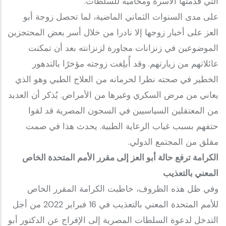
التي قدمتها الأسرة ومحاميه للسلطات.
على مدى السنوات الثماني الماضية، لما تحصل زوجة أبو
العز على أخبار زوجها إلا نادرا من خلال أسر بعض المحتجزين
الموضوعين في زنزانات مجاورة لزنزانته بعد أن تمكنت
عائلاتهم من زيارتهم. وقد أُبلِغت زوجته مؤخرًا بالتدهور
الخطير في صحته نظرا لحرمانه من العلاج الطبي وهو الذي
يعاني من مرض السكري وغيرها من الأمراض. يُذكر أن العديد
من المعتقلين السياسيين في السجون المصرية قد لقوا
حتفهم بسبب غياب الرعاية الطبية. يحدث هذا في صمت
مقلق من المجتمع الدولي.
الكرامة ترفع حالة أبو العز إلى مقرر الأمم المتحدة الخاص
المعني بالتعذيب
وفي ظل هذه الظروف، خاطبت الكرامة المقرر الخاص
للأمم المتحدة المعني بالتعذيب في 16 فبراير 2022 من أجل
التدخل لدعوة السلطات المصرية إلى الإفراج عن الدكتور أبو