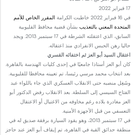
17 فبراير 2022
في 16 فبراير 2022 خاطبت الكرامة
المقرر الخاص للأمم
المتحدة المعني بالتعذيب
بشأن قضية محافظ القليوبية
السابق، الذي اعتقلته الشرطة في 17 سبتمبر 2013. ويجد
حاليا رهن الحبس الانفرادي منذ اعتقاله.
اعتقال السيد أبو العز ثم اختفائه القسري
كان أبو العز أستاذا جامعيًا في إحدى كليات الهندسة بالقاهرة.
بعد انتخاب محمد مرسي رئيسا، تم تعيينه محافظا للقليوبية.
وشَغِل منصبه حتى الانقلاب العسكري الذي جاء باللواء عبد
الفتاح السيسي إلى السلطة. بعد الانقلاب رفض الدكتور أبو
العز مغادرة بلاده رغم مخاوفه من الاغتيال أو الاعتقال
التعسفي من قبل الأجهزة الأمنية.
في 17 سبتمبر 2013، وهو يقود السيارة برفقة صديق له في
منطقة حدائق القبة في القاهرة، تم إيقاف أبو العز عند حاجز