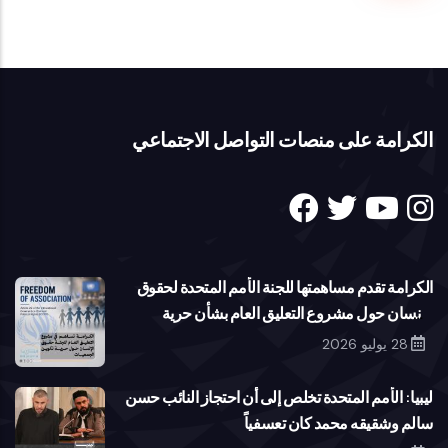
الثانية
ـ
قائمة
المسائل
ـ
الكرامة على منصات التواصل الاجتماعي
الكرامة
أغسطس
2010
الكرامة تقدم مساهمتها للجنة الأمم المتحدة لحقوق
الإنسان حول مشروع التعليق العام بشأن حرية
تكوين الجمعيات
28 يوليو 2026
ليبيا: الأمم المتحدة تخلص إلى أن احتجاز النائب حسن
سالم وشقيقه محمد كان تعسفياً