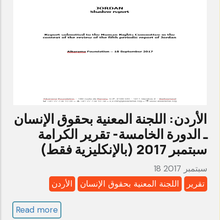
الإنسان
ـ
الدورة
الخامسة-
تقرير
متابعة-
الكرامة
أكتوبر2017
الأردن: اللجنة المعنية بحقوق الإنسان
(بالإنكليزية
ـ الدورة الخامسة- تقرير الكرامة
فقط)
سبتمبر 2017 (بالإنكليزية فقط)
18 سبتمبر 2017
تقرير
اللجنة المعنية بحقوق الإنسان
الأردن
Read more
about