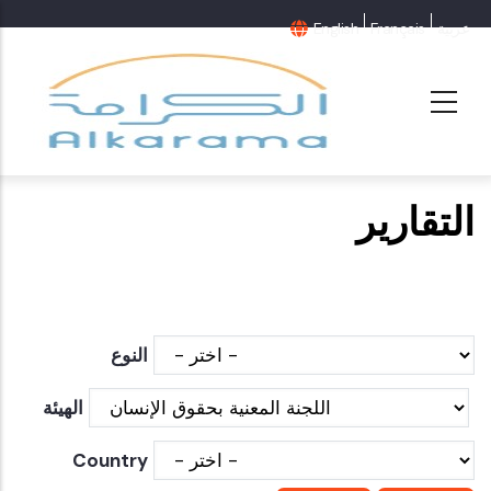
عربية
Français
English
التقارير
النوع
الهيئة
Country