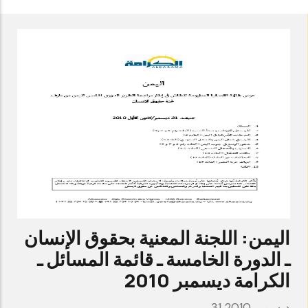
اللجنة
المعنية
بحقوق
الإنسان
ـ
الدورة
الثانية
ـ
تقرير
الكرامة
سبتمبر
اليمن: اللجنة المعنية بحقوق الإنسان
2011
ـ الدورة الخامسة ـ قائمة المسائل ـ
الكرامة ديسمبر 2010
31 ديسمبر 2010