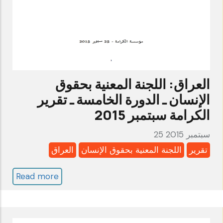
الثالثة
ـ
تقرير
الكرامة
مايو
العراق: اللجنة المعنية بحقوق
2016
الإنسان ـ الدورة الخامسة ـ تقرير
الكرامة سبتمبر 2015
25 سبتمبر 2015
تقرير
اللجنة المعنية بحقوق الإنسان
العراق
Read more
about
العراق:
اللجنة
المعنية