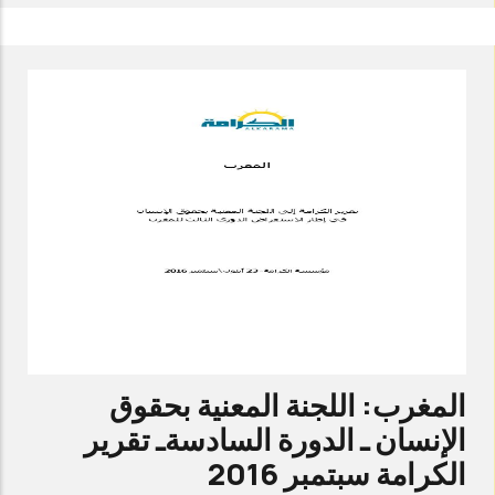
الأردن:
اللجنة
المعنية
بحقوق
الإنسان
ـ
الدورة
الخامسة-
تقرير
الكرامة
سبتمبر
2017
المغرب: اللجنة المعنية بحقوق
(بالإنكليزية
الإنسان ـ الدورة السادسةـ تقرير
فقط)
الكرامة سبتمبر 2016