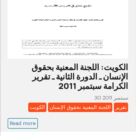
ـ
الدورة
الخامسة
ـ
تقرير
الكرامة
يناير
الكويت: اللجنة المعنية بحقوق
2012
الإنسان ـ الدورة الثانية ـ تقرير
الكرامة سبتمبر 2011
30 سبتمبر 2011
تقرير
اللجنة المعنية بحقوق الإنسان
الكويت
Read more
about
الكويت: