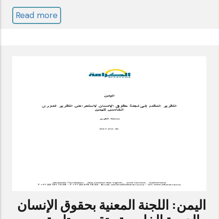
Read more
about
الكويت:
اللجنة
المعنية
بحقوق
الإنسان
ـ
الدورة
الثانية
ـ
تقرير
متابعة
ـ
اليمن: اللجنة المعنية بحقوق الإنسان
الكرامة