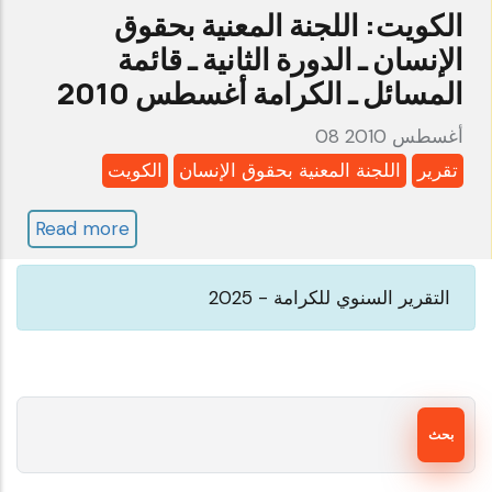
ـ
الكويت: اللجنة المعنية بحقوق
الكرامة
الإنسان ـ الدورة الثانية ـ قائمة
ديسمبر
المسائل ـ الكرامة أغسطس 2010
2010
08 أغسطس 2010
تقرير
اللجنة المعنية بحقوق الإنسان
الكويت
Read more
about
الكويت:
اللجنة
التقرير السنوي للكرامة - 2025
المعنية
بحقوق
الإنسان
بحث
ـ
الدورة