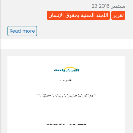
23 سبتمبر 2016
تقرير
اللجنة المعنية بحقوق الإنسان
Read more
about
المغرب:
اللجنة
المعنية
بحقوق
الإنسان
ـ
الدورة
السادسةـ
تقرير
الكرامة
سبتمبر