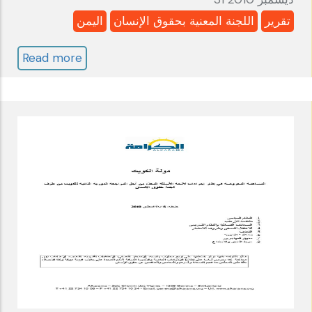
تقرير
اللجنة المعنية بحقوق الإنسان
اليمن
Read more
about
اليمن:
اللجنة
المعنية
بحقوق
الإنسان
ـ
الدورة
الخامسة
ـ
قائمة
المسائل