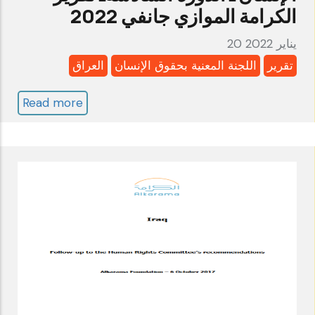
الكرامة الموازي جانفي 2022
20 يناير 2022
تقرير
اللجنة المعنية بحقوق الإنسان
العراق
Read more
about
العراق:
اللجنة
المعنية
بحقوق
الإنسان
ـ
الدورة
السادسةـ
تقرير