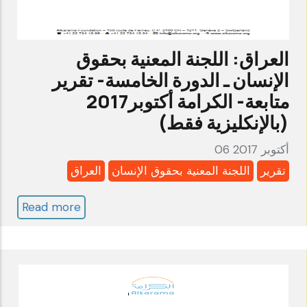
الكرامة
الموازي
جانفي
العراق: اللجنة المعنية بحقوق
2022
الإنسان ـ الدورة الخامسة- تقرير
متابعة- الكرامة أكتوبر2017
(بالإنكليزية فقط)
06 أكتوبر 2017
تقرير
اللجنة المعنية بحقوق الإنسان
العراق
Read more
about
العراق:
اللجنة
المعنية
بحقوق