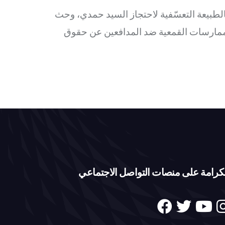
الطبيعة التعسّفية لاحتجاز السيد حمدي، وحث
ممارسات القمعية ضد المدافعين عن حقوق
كرامة على منصات التواصل الاجتماعي