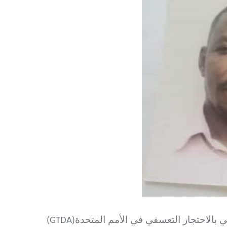
(GTDA)