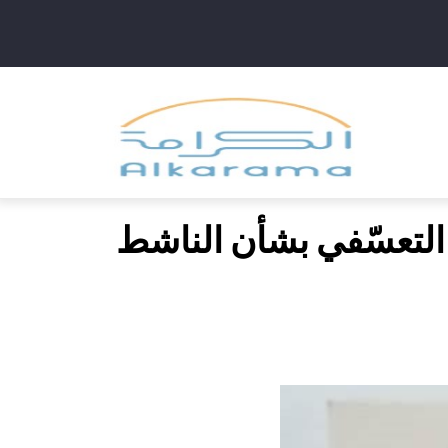
Main
navig
 التعسّفي بشأن الناشط