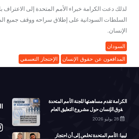
لذلك دعت الكرامة خبراء الأمم المتحدة
إلى الاعتراف ب
السلطات السودانية على إطلاق سراحه ووقف جميع ال
الإنسان.
السودان
المدافعون عن حقوق الإنسان
الإحتجاز التعسفي
الكرامة تقدم مساهمتها للجنة الأمم المتحدة
ال
لحقوق الإنسان حول مشروع التعليق العام
بشأن حرية تكوين الجمعيات
28 يوليو 2026
ليبيا: الأمم المتحدة تخلص إلى أن احتجاز