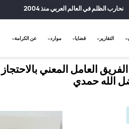
نحارب الظلم في العالم العربي منذ 2004
التقارير
قضايا
موارد
عن الكرامة
ation
لفريق العامل المعني بالاحتجاز
 الله حمدي