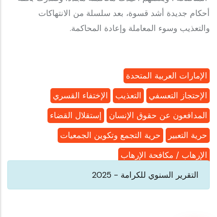
أحكام جديدة أشد قسوة، بعد سلسلة من الانتهاكات
والتعذيب وسوء المعاملة وإعادة المحاكمة.
الإمارات العربية المتحدة
الإحتجاز التعسفي
التعذيب
الإختفاء القسري
المدافعون عن حقوق الإنسان
إستقلال القضاء
حرية التعبير
حرية التجمع وتكوين الجمعيات
الإرهاب / مكافحة الإرهاب
التقرير السنوي للكرامة - 2025