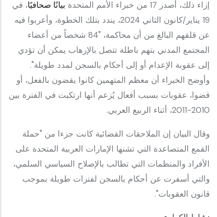
إزاء ذلك، أصدر 17 من خبراء الأمم المتحدة
بيانًا صحافيًا
، في
19 يناير/كانون الثاني 2024، يندد بتلك الخطوة، وأعربوا فيه
عن قلقهم البالغ من أن محاكمة، "84 شخصاً من أعضاء
المجتمع المدني بتهم باطلة تتصل بالإرهاب يمكن أن تؤدي
إلى عقوبة الإعدام أو إلى أحكام بالسجن لمدد طويلة".
وأوضح الخبراء أن معظم المتهمين كانوا يقضون بالفعل، أو
قضوا، عقوبات بسبب أفعال يُزعم أنها ارتكبت في الفترة بين
2010-2011، أثناء الربيع العربي.
وقال البيان إن الملاحقات القضائية كانت جزءا من "حملة
القمع المتصاعدة التي تشنها الإمارات العربية المتحدة على
الأفراد والمنظمات التي تطالب بالإصلاح السياسي السلمي،
والتي أسفرت عن أحكام بالسجن لفترات طويلة بموجب
قانون العقوبات".