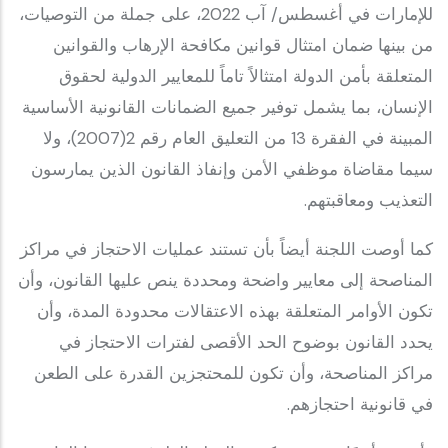
للإمارات في أغسطس/ آب 2022، على جملة من التوصيات،
من بينها ضمان امتثال قوانين مكافحة الإرهاب والقوانين
المتعلقة بأمن الدولة امتثالاً تاماً للمعايير الدولية لحقوق
الإنسان، بما يشمل توفير جميع الضمانات القانونية الأساسية
المبينة في الفقرة 13 من التعليق العام رقم 2(2007)، ولا
سيما مقاضاة موظفي الأمن وإنفاذ القانون الذين يمارسون
التعذيب ومعاقبتهم.
كما أوصت اللجنة أيضاً بأن تستند عمليات الاحتجاز في مراكز
المناصحة إلى معايير واضحة ومحددة ينص عليها القانون، وأن
تكون الأوامر المتعلقة بهذه الاعتقالات محدودة المدة، وأن
يحدد القانون بوضوح الحد الأقصى لفترات الاحتجاز في
مراكز المناصحة، وأن تكون للمحتجزين القدرة على الطعن
في قانونية احتجازهم.