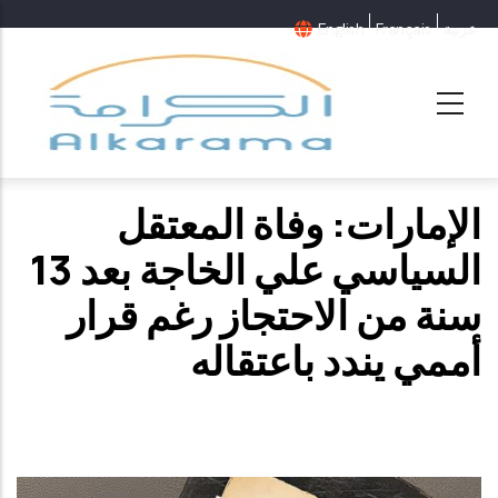
عربية
Français
English
الإمارات: وفاة المعتقل
السياسي علي الخاجة بعد 13
سنة من الاحتجاز رغم قرار
أممي يندد باعتقاله