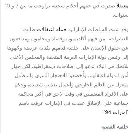
معتقلا
صدرت في حقهم أحكام سجنية تراوحت ما بين 7 و 10
سنوات.
وقد شنت السلطات الإماراتية
حملة اعتقالات
طالت
العشرات، بمن فيهم أكاديميون وقضاة ومحامون ومدافعون
عن حقوق الإنسان على خلفية قيامهم بكتابة عريضة وجّهوها
إلى رئيس دولة الإمارات العربية المتحدة والمجلس الأعلى
للاتحاد في البلاد تدعو إلى إصلاحات ديمقراطية، لكن جهاز
أمن الدولة اعتقلهم، وأُخضعوا للاحتجاز السري والمطول
بمعزل عن العالم الخارجي وأعمال تعذيب شديدة، وحكم
على الأفراد المعتقلين في وقت لاحق في أكبر محاكمة
جماعية على الإطلاق عقدت في الإمارات عرفت باسم
"
إمارات 94
".
خلفية القضية