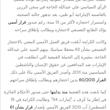
الرأي السياسي علي عبدالله الخاجة في سجن الرزين
بالعاصمة الإماراتية أبو ظبي، بعد تدهور حالته الصحية،
واستمرار احتجازه لأكثر من 13 سنة، رغم صدور
قرار أممي
يؤكد الطابع التعسفي لاحتجازه ويطالب بإطلاق سراحه.
وكانت الكرامة أبلغت فريق العمل الأممي المعني بالاحتجاز
التعسفي بشأن 62 معتقلا سياسيًا، بينهم السيد علي عبدالله
الخاجة، مشيرة إلى الحملة القمعية التي انطلقت في
الإمارات ضد المدافعين عن حقوق الإنسان والناشطين
السياسيين منذ 2011، وأصدر الفريق الأممي بناءً على ذلك
القرار 60/2013
يدين احتجازهم ويطالب بإطلاق سراحهم.
كما تابعت هذه القضية
منذ بدايتها
حتى صدور الأحكام الجائرة
في إطار ما عُرف بـ "إمارات 94". وطالبت الكرامة في 19
أغسطس/ آب 2013 الفريق الأممي بإصدار
قرار بشأن 61