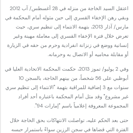
اعتقل السيد الخاجة من منزله في 28 أغسطس/ آب 2012
وبقي رهن الإخفاء القسري إلى حين مثوله أمام المحكمة في
مارس/ آذار 2013، بتهمة الانتماء إلى تنظيم سري، حيث
تعرض خلال فترة الإخفاء القسري إلى معاملة مهينة وغير
إنسانية ووضع في زنزانة انفرادية وحرم من حقه في الزيارة
أو مقابلة محاميه أو الاتصال به وحرمانه.
وفي 2 يوليو/ تموز 2013، حكمت المحكمة الاتحادية العليا في
أبوظبي على 56 شخصاً، من بينهم الخاجة، بالسجن 10
سنوات مع 3 إضافية للمراقبة بتهمة "الانتماء إلى تنظيم سري
غير مشروع" وقد مثل أمام المحكمة باعتباره أحد أفراد
المجموعة المعروفة إعلامياً باسم "إمارات 94".
حتى بعد الحكم عليه، تواصلت الانتهاكات بحق الخاجة خلال
الفترة التي قضاها في سجن الرزين سواءً باستمرار حبسه