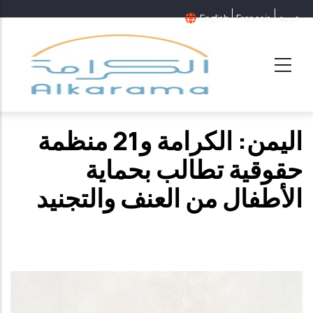
عربية
Français
English
اليمن: الكرامة و21 منظمة
حقوقية تطالب بحماية
الأطفال من العنف والتجنيد