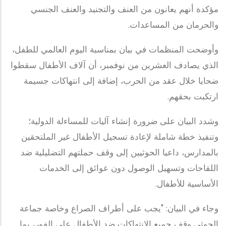
مؤكدة أنهم يعانون من العنف والتجنيد والعنف الجنسي
والحرمان من المساعدات.
وأوضحت المنظمات في بيان بمناسبة اليوم العالمي للطفل،
الذي يصادف العشرين من نوفمبر، أن آلاف الأطفال سقطوا
ضحايا خلال عقد من الحرب، إضافة إلى انتهاكات جسيمة
ارتكبت بحقهم.
وشدد البيان على ضرورة إنشاء آليات للمساءلة الدولية؛
وتنفيذ خطة شاملة لإعادة تسجيل الأطفال غير الملتحقين
بالمدارس، داعيا الحوثيين إلى وقف حملتهم التضليلية ضد
اللقاحات وتسهيل الوصول دون عوائق إلى الخدمات
الأساسية للأطفال.
وجاء في البيان: "يجب على أطراف الصراع وخاصة جماعة
الحوثي وقف جميع الانتهاكات ضد الأطفال على الفور، بما