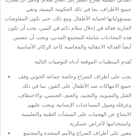
جميع الأطراف، بما في ذلك الحكومة اليمنية، وتفي
بمسؤولياتها لحماية الأطفال. ومع ذلك، حتى تكون المفاوضات
الجارية فعالة في إحلال سلام دائم في اليمن، يجب أن تكون
هذه المحادثات شاملة للمجتمع المدني، ويجب أن تتضمن
أيضاً العدالة الانتقالية والمحاسبة كأحد الركائز الأساسية.
تُقدم المنظمات الموقعة أدناه التوصيات التالية:
يجب على أطراف الصراع وخاصة جماعة الحوثي وقف
جميع الانتهاكات ضد الأطفال على الفور، بما في ذلك
القتل والتشويه، والتجنيد، والعنف الجنسي، والاختطاف،
وعرقلة وصول المساعدات الإنسانية. ويجب عليهم
الامتناع عن الهجمات على المنشآت الطبية والتعليمية
واستخدامها لأغراض عسكرية.
يتعين على أطراف الصراع والأمم المتحدة والمجتمع