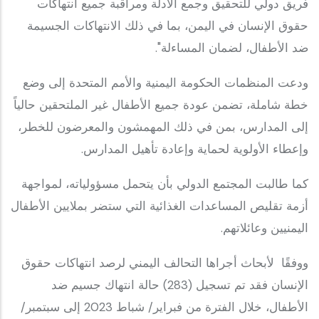
فريق دولي للتحقيق وجمع الأدلة ومراقبة جميع انتهاكات
حقوق الإنسان في اليمن، بما في ذلك الانتهاكات الجسيمة
ضد الأطفال، لضمان المساءلة".
ودعت المنظمات الحكومة اليمنية والأمم المتحدة إلى وضع
خطة شاملة، تضمن عودة جميع الأطفال غير الملتحقين حالياً
إلى المدارس، بمن في ذلك المهمشون والمعرضون للخطر،
وإعطاء الأولوية لحماية وإعادة تأهيل المدارس.
كما طالبت المجتمع الدولي بأن يتحمل مسؤولياته، لمواجهة
أزمة تقليص المساعدات الغذائية التي ستضر بملايين الأطفال
اليمنيين وعائلاتهم.
ووفقًا لأبحاث أجراها التحالف اليمني لرصد انتهاكات حقوق
الإنسان فقد تم تسجيل (283) حالة انتهاك جسيم ضد
الأطفال، خلال الفترة من فبراير/ شباط 2023 إلى سبتمبر/