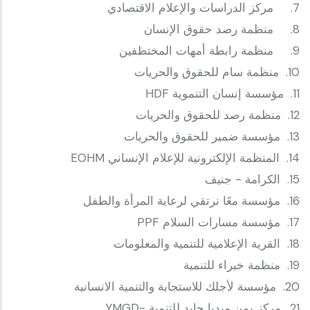
7. مركز الدراسات والإعلام الاقتصادي
8. منظمة رصد حقوق الإنسان
9. منظمة رابطة أمهات المختطفين
10. منظمة سام للحقوق والحريات
11. مؤسسة إنسان التنموية HDF
12. منظمة رصد للحقوق والحريات
13. مؤسسة ضمير للحقوق والحريات
14. المنظمة الإلكترونية للإعلام الإنساني EOHM
15. الكرامة - جنيف
16. مؤسسة معًا نرتقي لرعاية المرأة والطفل
17. مؤسسة مسارات السلام PPF
18. القرية الإعلامية للتنمية والمعلومات
19. منظمة خبراء للتنمية
20. مؤسسة لأجلك للاستجابة والتنمية الانسانية
21. مركز يمن ميديا جايد للتنمية -YMGD