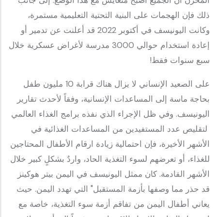
المحزن أن الجميع أصبح متعايش مع هذا الوضع. إلى جانب
ذلك فإن الهجمات على البنية التحتية التعليمية مستمرة،
وكانت اليونيسف في أكتوبر 2022 قد أعلنت عن تدمير أو
إعادة استخدام حوالي 3000 مدرسة لأغراض عسكرية خلال
سبع سنوات فقط!
على الصعيد الإنساني لا يزال هناك قرابة 10 مليون طفل
بحاجة ماسة إلى المساعدات الإنسانية، وفقاً لأحدث تقارير
اليونيسف. وفي ظل الإجراء الذي نفذه برامج الغذاء العالمي
لتقليص عدد المستفيدين من المساعدات الغذائية في
الأشهر الأخيرة، فإن احتمالية زيادة ارقام الأطفال المحتاجين
للغذاء، أو تعرضهم لسوء التغذية الحاد، واردٌ بشكلٍ كبير خلال
الأشهر القادمة. كان ممثل اليونيسف في اليمن بيتر هوكينز
قد حذر مما وصفها بأزمة المستقبل" التي تهدد اليمن. حيث
يعاني أطفال اليمن من تفاقم أزمة سوء التغذية، خاصة مع