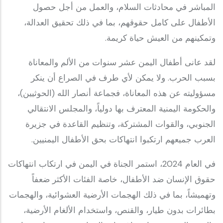
المباشر في محادثات السلام، والعمل من أجل حصول
الأطفال على كامل حقوقهم، بما في ذلك تحقيق العدالة،
وتمكينهم من العيش حياة كريمة.
لقد عانى أطفال اليمن عشر سنوات من الألم والمعاناة
بسبب الحرب. ولا يمكن لأي طرف في الصراع أن ينكر
مسؤوليته عن هذه المعاناة، فجماعة أنصار الله (الحوثيين)،
والحكومة اليمنية المعترف بها دولياً، والمجلس الانتقالي
الجنوبي، والقوات المشتركة، وتنظيم القاعدة في جزيرة
العرب جميعهم ارتكبوا انتهاكات بحق الأطفال اليمنيين.
في العام 2024، استمر الجناة في اليمن في ارتكاب انتهاكات
حقوق الإنسان ضد الأطفال، خاصة الفئات الأكثر ضعفاً
وتهميشاً، بما في ذلك الهجمات الأرضية العشوائية، والهجمات
بطائرات بدون طيار، والقنص، واستخدام الألغام الأرضية،