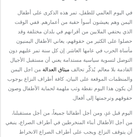
في اليوم العالمي للطفل، تمر هذه الذكرى على أطفال
اليمن وهم يعيشون أسوأ حقبة من أعمارهم. ففي الوقت
الذي يحتفي الملايين من أقرانهم في بلدان مختلفة وقد
حصلوا على الكثير من حقوقهم، يعاني الأطفال اليمنيون
مأساة الحرب في عامها العاشر. إن كل سنة تمر عليهم دون
التوصل لتسوية سياسية مستدامة يعني أن مستقبل الأجيال
القادمة بلا معالم. يُذكِّر تحالف
ميثاق العدالة
من اجل اليمن
والمنظمات الموقعة على البيان، كافة أطراف النزاع بوجوب
أن يكون هذا اليوم نقطة وثب ملهمة لحماية الأطفال وصون
حقوقهم وترجمتها إلى أفعال.
اليوم قبل غدٍ، ومن أجل أطفالنا جميعاً، من أجل مستقبلنا،
من أجل الأطفال أبناء المنخرطين في أطراف الصراع، ينبغي
أن يتوقف النزاع. ويجب على أطراف الصراع الانخراط