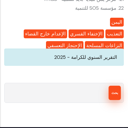
22. مؤسسة SOS للتنمية
اليمن
التعذيب
الإختفاء القسري
الإعدام خارج القضاء
النزاعات المسلحة
الإحتجاز التعسفي
التقرير السنوي للكرامة - 2025
بحث