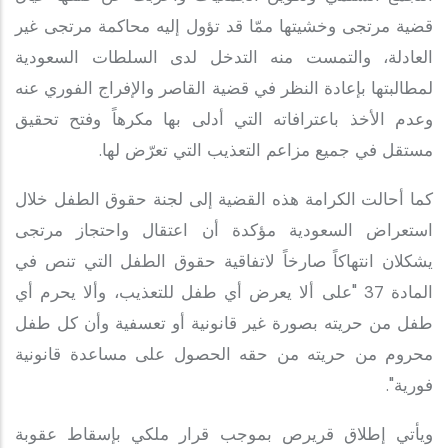
قضية مرتجى وخشيتها ممّا قد تؤول إليه محاكمة مرتجى غير
العادلة، والتمست منه التدخل لدى السلطات السعودية
لمطالبتها بإعادة النظر في قضية القاصر والإفراج الفوري عنه
وعدم الأخذ باعترافاته التي أدلى بها مكرهاً وفتح تحقيق
مستقل في جميع مزاعم التعذيب التي تعرّض لها.
كما أحالت الكرامة هذه القضية إلى لجنة حقوق الطفل خلال
استعراض السعودية مؤكدة أن اعتقال واحتجاز مرتجى
يشكلان انتهاكاً صارخاً لاتفاقية حقوق الطفل التي تنص في
المادة 37 "على ألا يعرض أي طفل للتعذيب، وألا يحرم أي
طفل من حريته بصورة غير قانونية أو تعسفية وأن كل طفل
محروم من حريته من حقه الحصول على مساعدة قانونية
فورية".
ويأتي إطلاق قريرص بموجب قرار ملكي بإسقاط عقوبة