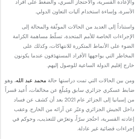
والإعادة القسرية، والاحتجاز السري، والضغط على أفراد
الأسرة، وإساءة استخدام آليات التعاون الدولي.
واستناداً إلى العديد من الحالات الموثّقة والمحالة إلى
الإجراءات الخاصة للأمم المتحدة، تسلّط مساهمة الكرامة
الضوء على الأنماط المتكررة للانتهاكات، وكذلك على
المخاطر التي يواجهها الأفراد المستهدَفون عندما يكونون
خارج إقليم الدولة الساعية للوصول إليهم.
ومن بين الحالات التي تمت دراستها حالة
محمد عبد الله
، وهو
ضابط عسكري جزائري سابق ومُبلّغ عن مخالفات، أُعيد قسراً
من إسبانيا إلى الجزائر عام 2021 بعد أن كشف عن فساد
داخل الجيش الجزائري وعبّر عن آرائه من الخارج. وعقب
إعادته القسرية، احتُجز سرّاً، وتعرّض للتعذيب، وحوكم في
إجراءات قضائية غير عادلة.