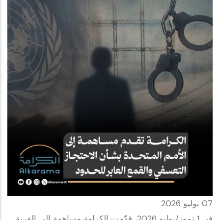
07 يوليو 2026
في 1 تموز/يوليو 2026، قدّمت الكرامة مساهمة إلى الفريق