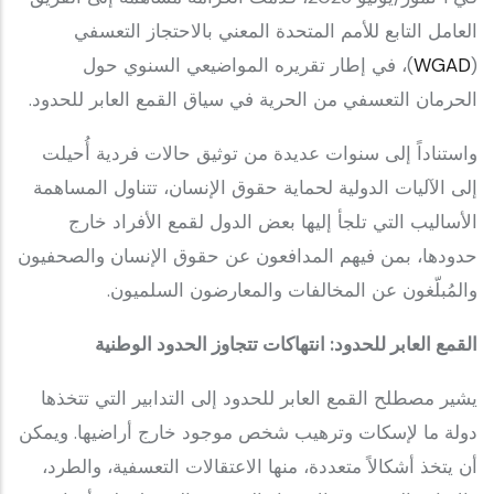
العامل التابع للأمم المتحدة المعني بالاحتجاز التعسفي
(
WGAD
)، في إطار تقريره المواضيعي السنوي حول
الحرمان التعسفي من الحرية في سياق القمع العابر للحدود.
واستناداً إلى سنوات عديدة من توثيق حالات فردية أُحيلت
إلى الآليات الدولية لحماية حقوق الإنسان، تتناول المساهمة
الأساليب التي تلجأ إليها بعض الدول لقمع الأفراد خارج
حدودها، بمن فيهم المدافعون عن حقوق الإنسان والصحفيون
والمُبلّغون عن المخالفات والمعارضون السلميون.
القمع العابر للحدود: انتهاكات تتجاوز الحدود الوطنية
يشير مصطلح القمع العابر للحدود إلى التدابير التي تتخذها
دولة ما لإسكات وترهيب شخص موجود خارج أراضيها. ويمكن
أن يتخذ أشكالاً متعددة، منها الاعتقالات التعسفية، والطرد،