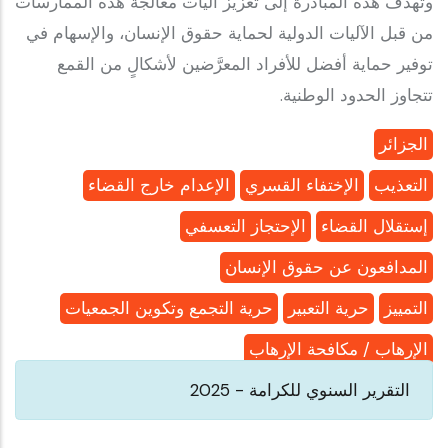
وتهدف هذه المبادرة إلى تعزيز آليات معالجة هذه الممارسات
من قبل الآليات الدولية لحماية حقوق الإنسان، والإسهام في
توفير حماية أفضل للأفراد المعرَّضين لأشكالٍ من القمع
تتجاوز الحدود الوطنية.
الجزائر
التعذيب
الإختفاء القسري
الإعدام خارج القضاء
إستقلال القضاء
الإحتجاز التعسفي
المدافعون عن حقوق الإنسان
التمييز
حرية التعبير
حرية التجمع وتكوين الجمعيات
الإرهاب / مكافحة الإرهاب
التقرير السنوي للكرامة - 2025