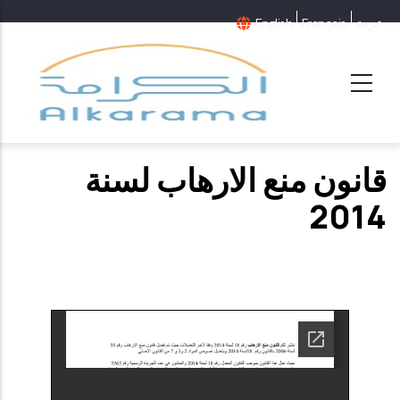
عربية
Français
English
قانون منع الارهاب لسنة
2014