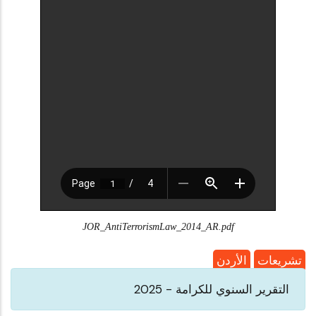
JOR_AntiTerrorismLaw_2014_AR.pdf
تشريعات
الأردن
التقرير السنوي للكرامة - 2025