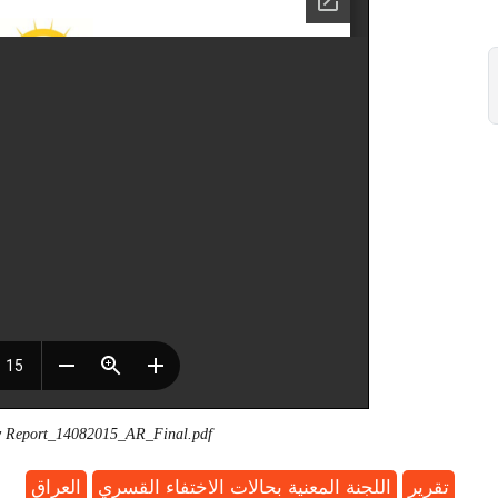
eport_14082015_AR_Final.pdf
تقرير
اللجنة المعنية بحالات الاختفاء القسري
العراق