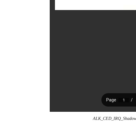
ALK_CED_IRQ_Shadow R