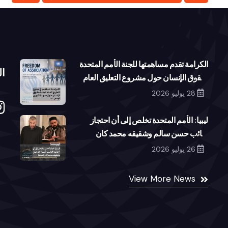
الكرامة تقدم مساهمتها للجنة الأمم المتحدة
ال
لحقوق الإنسان حول مشروع التعليق العام
بشأن حرية تكوين الجمعيات
28 يوليو 2026
ليبيا: الأمم المتحدة تخلص إلى أن احتجاز
النائب حسن سالم وشقيقه محمد كان
تعسفياً
26 يوليو 2026
View More News