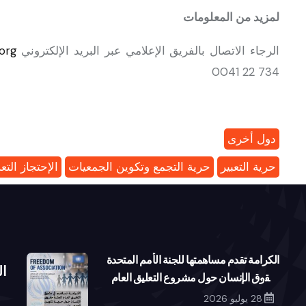
لمزيد من المعلومات
الرجاء الاتصال بالفريق الإعلامي عبر البريد الإلكتروني
org
734 22 0041
دول أخرى
حرية التعبير
حرية التجمع وتكوين الجمعيات
الإحتجاز الت
الكرامة تقدم مساهمتها للجنة الأمم المتحدة
ال
لحقوق الإنسان حول مشروع التعليق العام
بشأن حرية تكوين الجمعيات
28 يوليو 2026