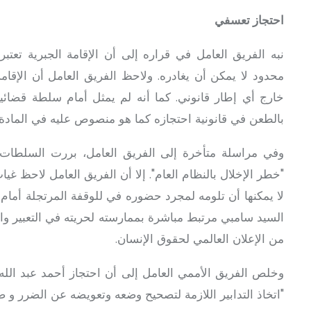
احتجاز تعسفي
نبه الفريق العامل في قراره إلى أن الإقامة الجبرية تعتب
محدود لا يمكن أن يغادره. ولاحظ الفريق العامل أن الإقام
بالطعن في قانونية احتجازه كما هو منصوص عليه في المادة 10 من الإعلان العالمي لحقوق الإنسان
وفي مراسلة متأخرة إلى الفريق العامل، بررت السلطات 
"خطر الإخلال بالنظام العام". إلا أن الفريق العامل لاحظ غي
لا يمكنها أن تلومه لمجرد حضوره في للوقفة المرتجلة أمام 
من الإعلان العالمي لحقوق الإنسان.
وخلص الفريق الأممي العامل إلى أن احتجاز أحمد عبد ال
"اتخاذ التدابير اللازمة لتصحيح وضعه وتعويضه عن الضرر و ض