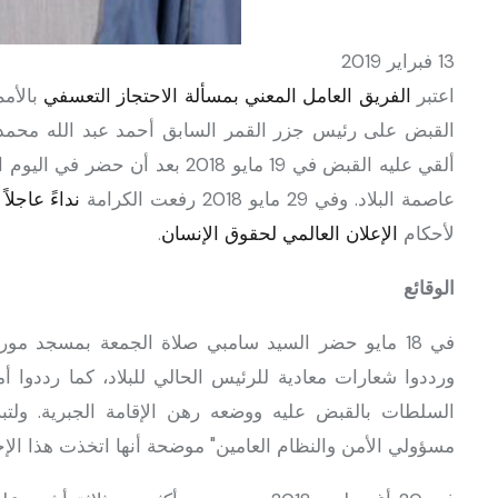
13 فبراير 2019
اعتبر
الفريق العامل المعني بمسألة الاحتجاز التعسفي
القبض على رئيس جزر القمر السابق أحمد عبد الله محمد 
ألقي عليه القبض في 19 مايو 2018
عاصمة البلاد. وفي 29 مايو 2018 رفعت الكرامة
نداءً عاجلاً
إ
لأحكام
الإعلان العالمي لحقوق الإنسان
.
الوقائع
في 18 مايو حضر السيد سامبي صلاة الجمعة بمسجد مور
ورددوا شعارات معادية للرئيس الحالي للبلاد، كما رددوا أم
السلطات بالقبض عليه ووضعه رهن الإقامة الجبرية. ولتب
مسؤولي الأمن والنظام العامين" موضحة أنها اتخذت هذا الإجر