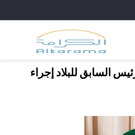
Main
navig
ئيس السابق للبلاد إجراء