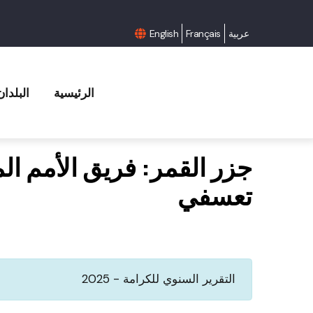
عربية
Français
English
الرئيسية
البلدان
جزر القمر: فريق الأمم الم
تعسفي
التقرير السنوي للكرامة - 2025