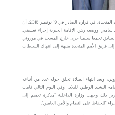
بالأمم المتحدة، في قراره الصادر في 19 نوفمبر 2018، أن
سامبي ووضعه رهن الإقامة الجبرية إجراء تعسفي.
 بعد أن حضر في اليوم السابق تجمعا سلميا جرى خارج المسجد في موروني
لى فريق الأمم المتحدة منبهة إلى انتهاك السلطات
وني، وبعد انتهاء الصلاة تحلق حوله عدد من أتباعه
امه النشيد الوطني للبلاد. وفي اليوم التالي قامت
رير ذلك وجهت وزارة الداخلية "مذكرة تعميم إلى
اء "للحفاظ على النظام والأمن العامين".