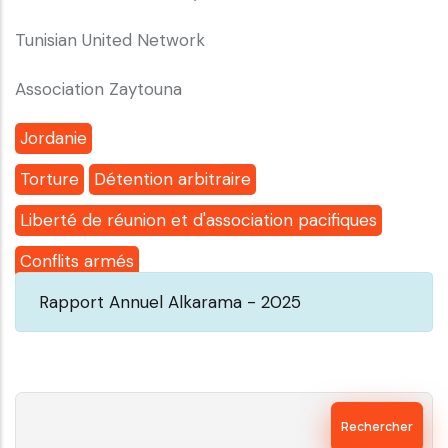
Tunisian United Network
Association Zaytouna
Jordanie
Torture
Détention arbitraire
Liberté de réunion et d'association pacifiques
Conflits armés
Rapport Annuel Alkarama - 2025
Rechercher