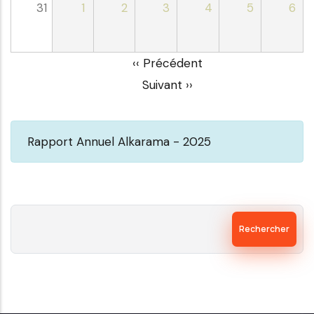
31
1
2
3
4
5
6
Pagination
‹‹
Précédent
Suivant
››
Rapport Annuel Alkarama - 2025
Rechercher