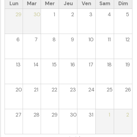
Lun
Mar
Mer
Jeu
Ven
Sam
Dim
29
30
1
2
3
4
5
6
7
8
9
10
11
12
13
14
15
16
17
18
19
20
21
22
23
24
25
26
27
28
29
30
31
1
2