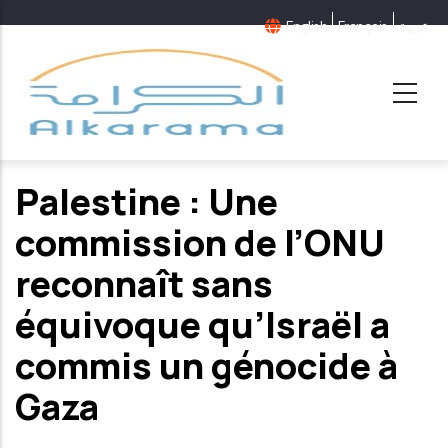
Aller
English
Français
عربية
au
contenu
principal
Palestine : Une
commission de l’ONU
reconnaît sans
équivoque qu’Israël a
commis un génocide à
Gaza