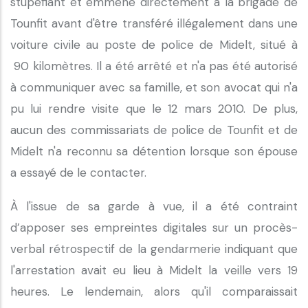
stupéfiant et emmené directement à la brigade de
Tounfit avant d'être transféré illégalement dans une
voiture civile au poste de police de Midelt, situé à
90 kilomètres. Il a été arrêté et n'a pas été autorisé
à communiquer avec sa famille, et son avocat qui n'a
pu lui rendre visite que le 12 mars 2010. De plus,
aucun des commissariats de police de Tounfit et de
Midelt n'a reconnu sa détention lorsque son épouse
a essayé de le contacter.
À l'issue de sa garde à vue, il a été contraint
d’apposer ses empreintes digitales sur un procès-
verbal rétrospectif de la gendarmerie indiquant que
l'arrestation avait eu lieu à Midelt la veille vers 19
heures. Le lendemain, alors qu'il comparaissait