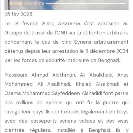
25 fév 2025
Le 18 février 2025, Alkarama s'est adressée au
Groupe de travail de l'ONU sur la détention arbitraire
concernant le cas de cinq Syriens arbitrairement
détenus depuis leur arrestation le 11 décembre 2024
par les forces de sécurité intérieure de Benghazi.
Messieurs Ahmad Alothman, Ali Alsalkhadi, Anas
Mohammed Ali Alsalkhadi, Khaled Alsalkhadi et
Osama Mohammed Sayfeddeen Alshadidi font partie
des millions de Syriens qui ont fui la guerre qui
ravage leur pays. Ils sont entrés légalement en Libye
avec des passeports syriens valides et des visas
d’entrée réguliers. Installés à Benghazi, ils y