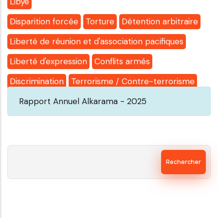
Libye
Disparition forcée
Torture
Détention arbitraire
Liberté de réunion et d'association pacifiques
Liberté d'expression
Conflits armés
Discrimination
Terrorisme / Contre-terrorisme
Rapport Annuel Alkarama - 2025
Rechercher