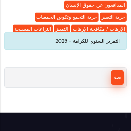
المدافعون عن حقوق الإنسان
حرية التعبير
حرية التجمع وتكوين الجمعيات
الإرهاب / مكافحة الإرهاب
التمييز
النزاعات المسلحة
التقرير السنوي للكرامة - 2025
بحث