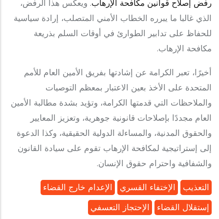
رفض إصلاح قوانين مكافحة الإرهاب
. ويعكس هذا الرفض،
الذي غالبا ما يبرره الخطاب الأمني المتصلب، إرادة سياسية
للحفاظ على تدابير الطوارئ في أوقات السلم بذريعة
مكافحة الإرهاب.
أخيرًا، تعبر الكرامة عن إشادتها بفريق الأمين العام للأمم
المتحدة على الأخذ بعين الاعتبار بمعظم التوصيات
والملاحظات التي قدمتها الكرامة، وتؤيد بشدة مطالبة الأمين
العام مجددًا بإصلاحات قانونية جوهرية، وتعزيز المعايير
والحقوق المدنية، والمساءلة الدولية الحقيقية، وكذا الدعوة
إلى إستراتيجية لمكافحة الإرهاب تقوم على سيادة القانون
والشفافية واحترام حقوق الإنسان.
التعذيب
الإختفاء القسري
الإعدام خارج القضاء
إستقلال القضاء
الإحتجاز التعسفي