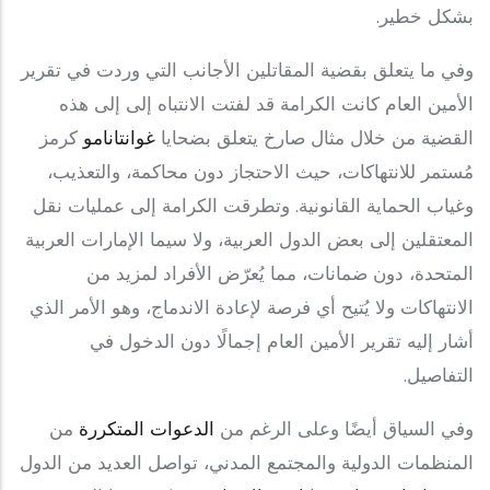
بشكل خطير.
وفي ما يتعلق بقضية المقاتلين الأجانب التي وردت في تقرير
الأمين العام كانت الكرامة قد لفتت الانتباه إلى إلى هذه
القضية من خلال مثال صارخ يتعلق بضحايا
غوانتانامو
كرمز
مُستمر للانتهاكات، حيث الاحتجاز دون محاكمة، والتعذيب،
وغياب الحماية القانونية. وتطرقت الكرامة إلى عمليات نقل
المعتقلين إلى بعض الدول العربية، ولا سيما الإمارات العربية
المتحدة، دون ضمانات، مما يُعرّض الأفراد لمزيد من
الانتهاكات ولا يُتيح أي فرصة لإعادة الاندماج، وهو الأمر الذي
أشار إليه تقرير الأمين العام إجمالًا دون الدخول في
التفاصيل.
وفي السياق أيضًا وعلى الرغم من
الدعوات المتكررة
من
المنظمات الدولية والمجتمع المدني، تواصل العديد من الدول