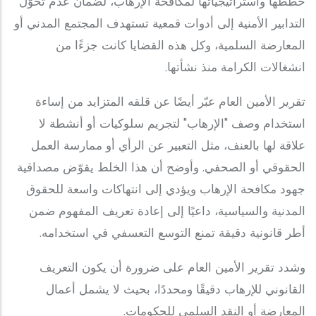
خططها واستراتيجياتها لمكافحة الإرهاب، لضمان عدم تحوّل
التدابير الأمنية إلى أدوات قمعية تستهدف المجتمع المدني أو
المعارضة السلمية، وكل هذه القضايا كانت جزءًا من
انشغالات الكرامة منذ نشأتها.
تقرير الأمين العام عبّر أيضًا عن قلقه المتزايد من إساءة
استخدام وصف "الإرهاب" لتجريم سلوكيات أو أنشطة لا
علاقة لها بالعنف، مثل التعبير عن الرأي أو ممارسة العمل
الحقوقي أو الصحفي. وأوضح أن هذا الخلط يقوّض مصداقية
جهود مكافحة الإرهاب ويؤدي إلى انتهاكات واسعة للحقوق
المدنية والسياسية، داعيًا إلى إعادة تعريف المفهوم ضمن
أطر قانونية دقيقة تمنع التوسع التعسفي في استخدامه.
وشدد تقرير الأمين العام على ضرورة أن يكون التعريف
القانوني للإرهاب دقيقًا ومحددًا، بحيث لا يشمل أعمال
المعارضة أو النقد السلمي للحكومات.