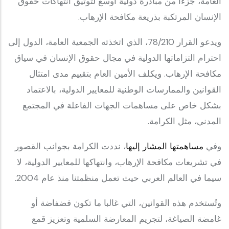
العامة، جزءًا من مبادرة دولية أوسع لتوثيق انتهاكات حقوق
الإنسان المرتكبة بذريعة مكافحة الإرهاب.
ويدعو القرار 78/210، الذي اتخذته الجمعية العامة، الدول إلى
احترام التزاماتها الدولية في مجال حقوق الإنسان في سياق
مكافحة الإرهاب. ويكلف الأمين العام بتقييم مدى امتثال
القوانين والممارسات الوطنية للمعايير الدولية، بالاعتماد
بشكل خاص على مساهمات الجهات الفاعلة في المجتمع
المدني، مثل الكرامة.
وفي
مساهمتها المشار إليها
، نددت الكرامة بجوانب القصور
في تشريعات مكافحة الإرهاب، وانتهاكها للمعايير الدولية، لا
سيما في العالم العربي حيث تعمل منظمتنا منذ عام 2004.
وتُستخدم هذه القوانين، التي غالبا ما تكون فضفاضة أو
غامضة الصياغة، لتجريم المعارضة السلمية وتعزيز قمع