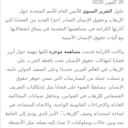
25 أكتوبر 2025
تناول
التقرير السنوي
للأمين العام للأمم المتحدة حول
الإرهاب وحقوق الإنسان الصادر أخيرًا العديد من القضايا التي
أثارتها الكرامة في مساهمتها المقدمة في سياق انشغالاتها
مع آليات حقوق الإنسان الأممية.
وكانت الكرامة قدمت
مساهمة موجزة
لكنها مهمة حول أبرز
قضايا انتهاكات حقوق الإنسان تحت يافطة الحرب على
الإرهاب في العالم العربي تحديدًا وعلى الصعيد الدولي عامة،
و شملت جملة من الممارسات التي تمس جوهر حقوق
الإنسان، مسلطةً الضوء على قضايا مثل إشكاليات التعريف
الفضفاض للإرهاب في القوانين، وتجاهل ضمانات المحاكمة
العادلة والإجراءات القانونية الواجبة، والاتجاه المتصاعد في
إساءة استخدام وصف "الإرهاب"، الأمر الذي يؤدي إلى الخلط
بينه وبين حالات وسلوكيات لا تمتّ إليه بصلة، مثل الأنشطة