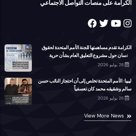
الكرامة على منصات التواصل الاجتماعي
الكرامة تقدم مساهمتها للجنة الأمم المتحدة لحقوق
الإنسان حول مشروع التعليق العام بشأن حرية
تكوين الجمعيات
28 يوليو 2026
ليبيا: الأمم المتحدة تخلص إلى أن احتجاز النائب حسن
سالم وشقيقه محمد كان تعسفياً
26 يوليو 2026
View More News