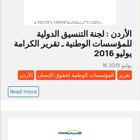
الكرامة
أكتوبر
2015
الأردن : لجنة التنسيق الدولية
للمؤسسات الوطنية ـ تقرير الكرامة
يوليو 2016
16 يوليو 2015
تقرير
المؤسسات الوطنية لحقوق الإنسان
الأردن
Read more
about
الأردن
:
لجنة
التنسيق