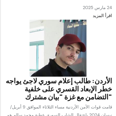
24 مارس 2025
اقرأ المزيد
الأردن: طالب إعلام سوري لاجئ يواجه
خطر الإبعاد القسري على خلفية
التضامن مع غزة "بيان مشترك"
قامت قوات الأمن الأردنية مساء الثلاثاء الموافق 9 أبريل/
نيسان 2024 باعتقال الشاب السوري عطية محمد سالم هو