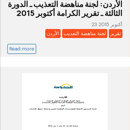
الأردن: لجنة مناهضة التعذيب ـ الدورة
(بالإنكليزية
الثالثة ـ تقرير الكرامة أكتوبر 2015
فقط)
23 أكتوبر 2015
تقرير
لجنة مناهضة التعذيب
الأردن
Read more
about
الأردن:
لجنة
مناهضة
التعذيب
ـ
الدورة
الثالثة
ـ
تقرير