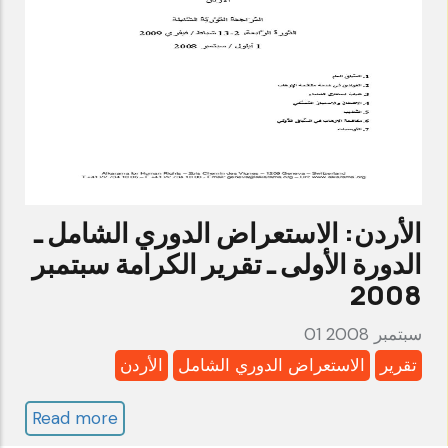
الدولية
للمؤسسات
الوطنية
ـ
تقرير
الكرامة
يوليو
2016
الأردن: الاستعراض الدوري الشامل ـ
الدورة الأولى ـ تقرير الكرامة سبتمبر
2008
01 سبتمبر 2008
تقرير
الاستعراض الدوري الشامل
الأردن
Read more
about