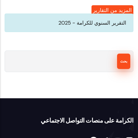
الأردن:
الاستعراض
المزيد من التقارير
الدوري
التقرير السنوي للكرامة - 2025
الشامل
ـ
الدورة
بحث
الأولى
ـ
تقرير
الكرامة
سبتمبر
2008
الكرامة على منصات التواصل الاجتماعي