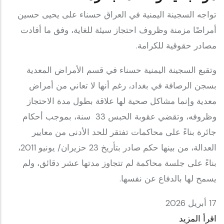
تواجه السجينة اليمنية في العراق حسناء على يحيى حسين
أمراضًا مزمنة وظروف احتجاز سيئة للغاية، وفق ما أفادت
مصادر حقوقية للكرامة.
وتقبع السجينة اليمنية حسناء في قسم الأمراض المعدية
بسجن الرصافة في بغداد، رغم أنها لا تعاني من أمراض
معدية وإنما مشاكل صحية لها علاقة بطول مدة الاحتجاز
وظروفه، وتقضي عقوبة الحبس 33 سنة، بموجب أحكام
جائرة بناءً على محاكمات تفتقر للحد الأدنى من معايير
العدالة، من بينها حكم صادر بتأريخ 23 حزيران/ يونيو 2011،
بناءً على جلسة محاكمة لم تتجاوز مدتها عشر دقائق، ولم
يسمح لها بالدفاع عن نفسها.
17 أبريل 2026
اقرأ المزيد