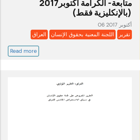
متابعة- الكرامة أكتوبر2017
(بالإنكليزية فقط)
06 أكتوبر 2017
تقرير
اللجنة المعنية بحقوق الإنسان
العراق
Read more
about
العراق:
اللجنة
المعنية
بحقوق
الإنسان
ـ
الدورة
الخامسة-
تقرير