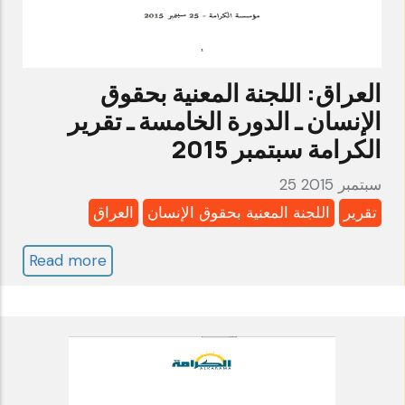
متابعة-
الكرامة
أكتوبر2017
العراق: اللجنة المعنية بحقوق
(بالإنكليزية
الإنسان ـ الدورة الخامسة ـ تقرير
فقط)
الكرامة سبتمبر 2015
25 سبتمبر 2015
تقرير
اللجنة المعنية بحقوق الإنسان
العراق
Read more
about
العراق:
اللجنة
المعنية
بحقوق
الإنسان