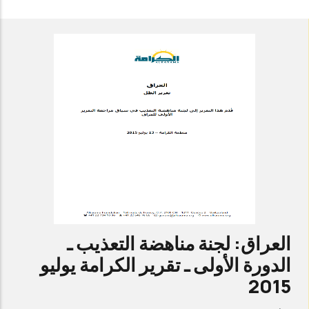
اللجنة
المعنية
بحالات
الاختفاء
القسري
ـ
الدورة
الأولى
ـ
تقرير
الكرامة
العراق: لجنة مناهضة التعذيب ـ
أغسطس
الدورة الأولى ـ تقرير الكرامة يوليو
2015
2015