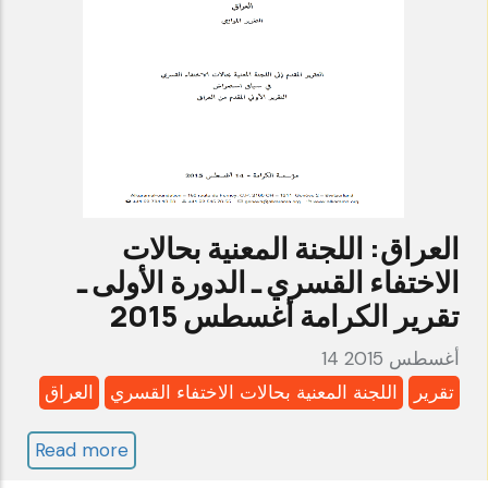
ـ
الدورة
الخامسة
ـ
تقرير
الكرامة
سبتمبر
العراق: اللجنة المعنية بحالات
2015
الاختفاء القسري ـ الدورة الأولى ـ
تقرير الكرامة أغسطس 2015
14 أغسطس 2015
تقرير
اللجنة المعنية بحالات الاختفاء القسري
العراق
Read more
about
العراق: