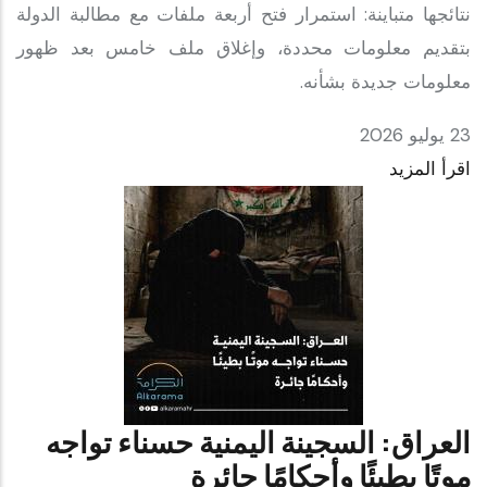
نتائجها متباينة: استمرار فتح أربعة ملفات مع مطالبة الدولة
بتقديم معلومات محددة، وإغلاق ملف خامس بعد ظهور
معلومات جديدة بشأنه.
23 يوليو 2026
اقرأ المزيد
العراق: السجينة اليمنية حسناء تواجه
موتًا بطيئًا وأحكامًا جائرة