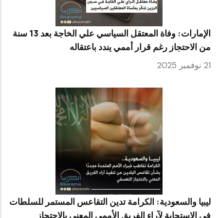
الإمارات: وفاة المعتقل السياسي علي الخاجة بعد 13 سنة
من الاحتجاز رغم قرار أممي يندد باعتقاله
21 نوفمبر 2025
ليبيا والسعودية: الكرامة تدين التقاعس المستمر للسلطات
في الاستجابة لآراء الفريق الأممي المعني بالاحتجاز