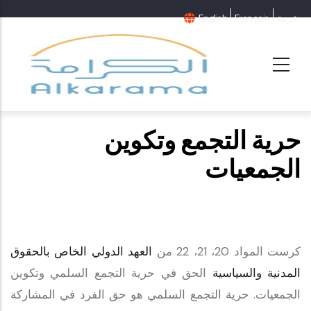
عربية
Français
English
حرية التجمع وتكوين
الجمعيات
كرست المواد 20، 21، 22 من
العهد الدولي الخاص بالحقوق
المدنية والسياسية
الحق في حرية التجمع السلمي وتكوين
الجمعيات. حرية التجمع السلمي هو حق الفرد في المشاركة