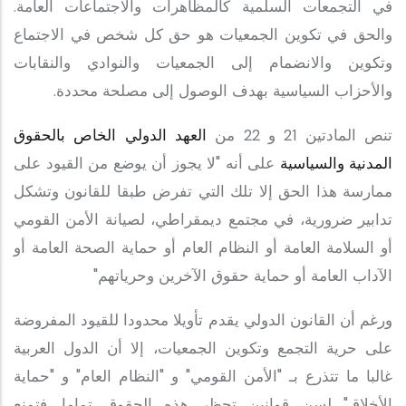
في التجمعات السلمية كالمظاهرات والاجتماعات العامة.
والحق في تكوين الجمعيات هو حق كل شخص في الاجتماع
وتكوين والانضمام إلى الجمعيات والنوادي والنقابات
والأحزاب السياسية بهدف الوصول إلى مصلحة محددة.
تنص المادتين 21 و 22 من
العهد الدولي الخاص بالحقوق
المدنية والسياسية
على أنه "لا يجوز أن يوضع من القيود على
ممارسة هذا الحق إلا تلك التي تفرض طبقا للقانون وتشكل
تدابير ضرورية، في مجتمع ديمقراطي، لصيانة الأمن القومي
أو السلامة العامة أو النظام العام أو حماية الصحة العامة أو
الآداب العامة أو حماية حقوق الآخرين وحرياتهم"
ورغم أن القانون الدولي يقدم تأويلا محدودا للقيود المفروضة
على حرية التجمع وتكوين الجمعيات، إلا أن الدول العربية
غالبا ما تتذرع بـ "الأمن القومي" و "النظام العام" و "حماية
الأخلاق" لسن قوانين تحظر هذه الحقوق تماما. فتمنع