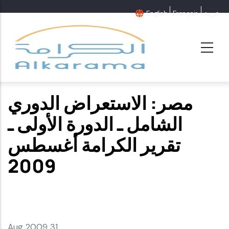
Skip
English
Français
عربية
to
main
content
مصر: الاستعراض الدوري
الشامل ـ الدورة الأولى ـ
تقرير الكرامة أغسطس
2009
31 Aug 2009