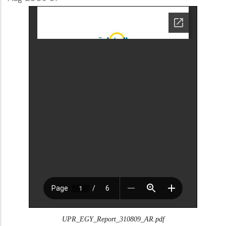
UPR_EGY_Report_310809_AR.pdf