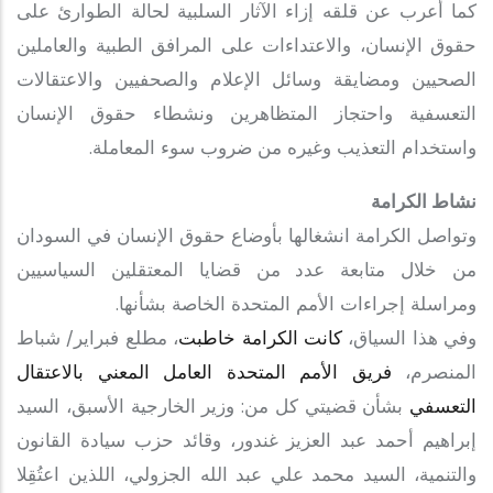
كما أعرب عن قلقه إزاء الآثار السلبية لحالة الطوارئ على
حقوق الإنسان، والاعتداءات على المرافق الطبية والعاملين
الصحيين ومضايقة وسائل الإعلام والصحفيين والاعتقالات
التعسفية واحتجاز المتظاهرين ونشطاء حقوق الإنسان
واستخدام التعذيب وغيره من ضروب سوء المعاملة.
نشاط الكرامة
وتواصل الكرامة انشغالها بأوضاع حقوق الإنسان في السودان
من خلال متابعة عدد من قضايا المعتقلين السياسيين
ومراسلة إجراءات الأمم المتحدة الخاصة بشأنها.
وفي هذا السياق،
كانت الكرامة خاطبت
، مطلع فبراير/ شباط
المنصرم،
فريق الأمم المتحدة العامل المعني بالاعتقال
التعسفي
بشأن قضيتي كل من: وزير الخارجية الأسبق، السيد
إبراهيم أحمد عبد العزيز غندور، وقائد حزب سيادة القانون
والتنمية، السيد محمد علي عبد الله الجزولي، اللذين اعتُقِلا