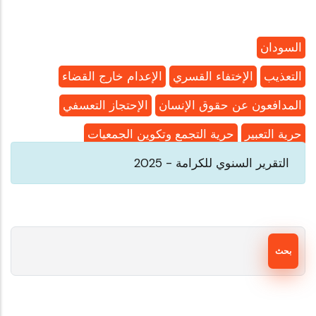
السودان
التعذيب
الإختفاء القسري
الإعدام خارج القضاء
المدافعون عن حقوق الإنسان
الإحتجاز التعسفي
حرية التعبير
حرية التجمع وتكوين الجمعيات
التقرير السنوي للكرامة - 2025
بحث