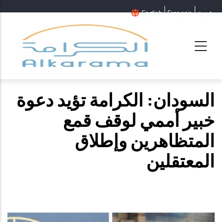
عربية
Français
English
السودان: الكرامة تؤيد دعوة
خبير أممي لوقف قمع
المتظاهرين وإطلاق
المعتقلين