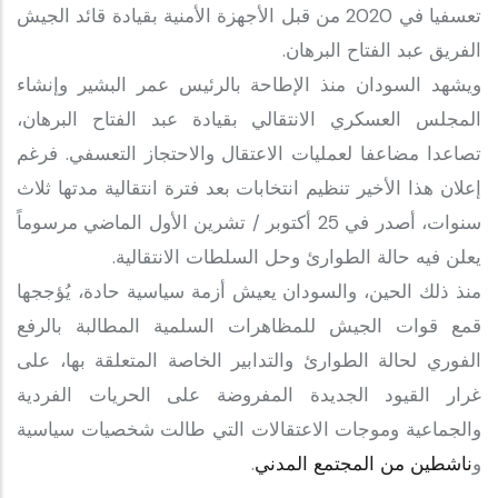
تعسفيا في 2020 من قبل الأجهزة الأمنية بقيادة قائد الجيش
الفريق عبد الفتاح البرهان.
ويشهد السودان منذ الإطاحة بالرئيس عمر البشير وإنشاء
المجلس العسكري الانتقالي بقيادة عبد الفتاح البرهان،
تصاعدا مضاعفا لعمليات الاعتقال والاحتجاز التعسفي. فرغم
إعلان هذا الأخير تنظيم انتخابات بعد فترة انتقالية مدتها ثلاث
سنوات، أصدر في 25 أكتوبر / تشرين الأول الماضي مرسوماً
يعلن فيه حالة الطوارئ وحل السلطات الانتقالية.
منذ ذلك الحين، والسودان يعيش أزمة سياسية حادة، يُؤججها
قمع قوات الجيش للمظاهرات السلمية المطالبة بالرفع
الفوري لحالة الطوارئ والتدابير الخاصة المتعلقة بها، على
غرار القيود الجديدة المفروضة على الحريات الفردية
والجماعية وموجات الاعتقالات التي طالت شخصيات سياسية
و
ناشطين من المجتمع المدني
.