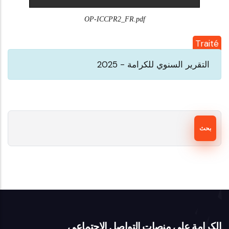
OP-ICCPR2_FR.pdf
Traité
التقرير السنوي للكرامة - 2025
بحث
الكرامة على منصات التواصل الاجتماعي