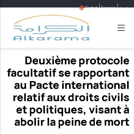
عربية
Français
English
Deuxième protocole
facultatif se rapportant
au Pacte international
relatif aux droits civils
et politiques, visant à
abolir la peine de mort