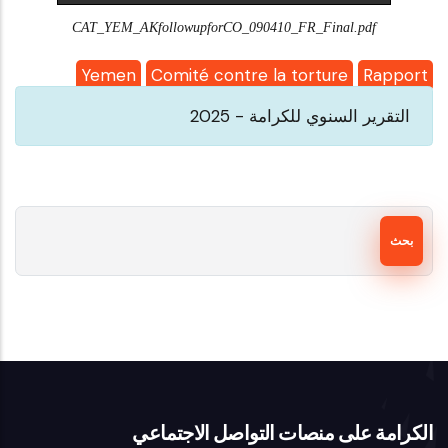
CAT_YEM_AKfollowupforCO_090410_FR_Final.pdf
Yemen
Comité contre la torture
Rapport
التقرير السنوي للكرامة - 2025
بحث
الكرامة على منصات التواصل الاجتماعي