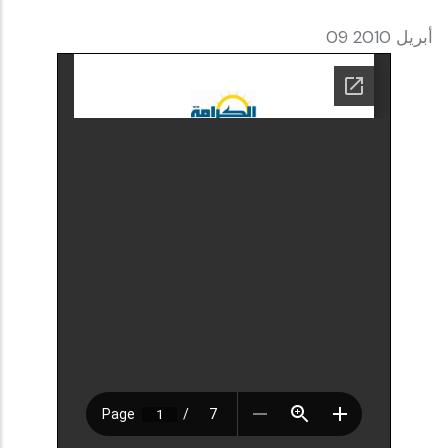
09 أبريل 2010