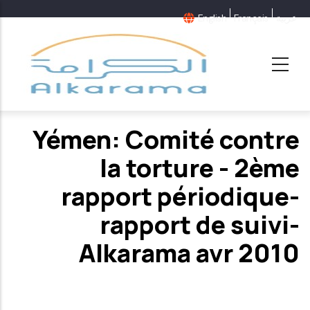
عربية
Français
English
Yémen: Comité contre
la torture - 2ème
rapport périodique-
rapport de suivi-
Alkarama avr 2010