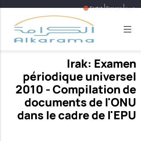
عربية
Français
English
Irak: Examen
périodique universel
2010 - Compilation de
documents de l'ONU
dans le cadre de l'EPU