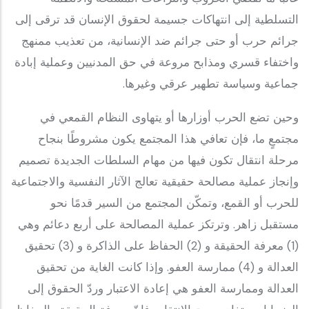
التسلطية إلى انتهاكات جسيمة لحقوق الإنسان قد ترقى إلى
جرائم حرب أو حتى جرائم ضد الإنسانية، من تعذيب ممنهج
واختفاء قسري ومذابح مروعة في حق المدنيين وعملية إبادة
جماعية وسياسة تطهير عرقي وغيرها.
‎وحين تضع الحرب أوزارها أو يتهاوى النظام القمعي في
مجتمعٍ ما، فإن تعافي هذا المجتمع يكون مشروطًا بنجاح
مرحلة انتقال تكون فيها من مهام السلطات الجديدة تصميم
وإنجاز عملية مصالحة حقيقية تعالج الآثار النفسية والاجتماعية
للحرب أو القمع، وتمكّن المجتمع من السير قدمًا نحو
مستقبل زاهر. وترتكز عملية المصالحة على أربع دعائم وهي
(1) معرفة الحقيقة و (2) الحفاظ على الذاكرة و (3) تحقيق
العدالة و (4) ممارسة العفو. وإذا كانت الغاية من تحقيق
العدالة وممارسة العفو هي إعادة الاعتبار وردّ الحقوق إلى