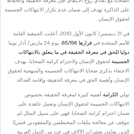
الضحايا مع تفادي روح الانتقام، فإنّ معرفة الحقيقة والحفاظ
على الذاكرة تهدف إلى ضمان عدم تكرار الانتهاكات الجسيمة
لحقوق الإنسان.
‎في 21 ديسمبر/ كانون الأول 2010، أعلنت الجمعية العامة
للأمم المتحدة في
قرارها 65/196
، يوم 24 مارس/ آذار يوما
دوليا للحق في معرفة الحقيقة في ما يتعلق بالانتهاكات
الجسيمة
لحقوق الإنسان ولاحترام كرامة الضحايا، بهدف
الاحتفاء بذكرى ضحايا الانتهاكات الجسيمة والمنهجية لحقوق
الإنسان وأهمية الحق في معرفة الحقيقة وإقامة العدالة.
الكرامة
أهمية كبيرة لمعرفة الحقيقة بخصوص
الانتهاكات الجسيمة لحقوق الإنسان وتعمل جاهدة على
ضمان احترام كرامة الضحايا. فهي على سبيل المثال لم
تتوقف عن معالجة ملفات المختطفين والمفقودين قسريًا
الذين يعدّون بعشرات الآلاف في عدد من الدول العربية