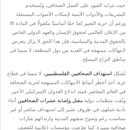
حيث تتزايد القيود على العمل الصحافي، وتُستخدم
التشريعات والأدوات الأمنية لإسكات الأصوات المستقلة.
ورغم أن حرية التعبير تُعدّ حقًا أساسيًا مكفولًا في المادة 19
من الإعلان العالمي لحقوق الإنسان والعهد الدولي الخاص
بالحقوق المدنية والسياسية، فإن هذا الحق لا يزال يتعرض
لانتهاكات ممنهجة في العديد من دول المنطقة، لا سيما في
مناطق النزاع المسلح.
يُشكل
استهداف الصحافيين الفلسطينيين
، لا سيما في قطاع
غزة، أحد أخطر أنماط الانتهاكات الممنهجة لحرية الصحافة
في العالم المعاصر. فمنذ اندلاع العدوان الإسرائيلي الأخير،
وثّقت منظمات دولية
مقتل وإصابة عشرات الصحافيين
أثناء
تأدية عملهم، في ظروف تشير إلى استهداف مباشر أو غير
متناسب، رغم وضوح صفتهم المدنية وارتدائهم شارات
صحافية مميزة. كما تعرّضت مؤسسات إعلامية للقصف