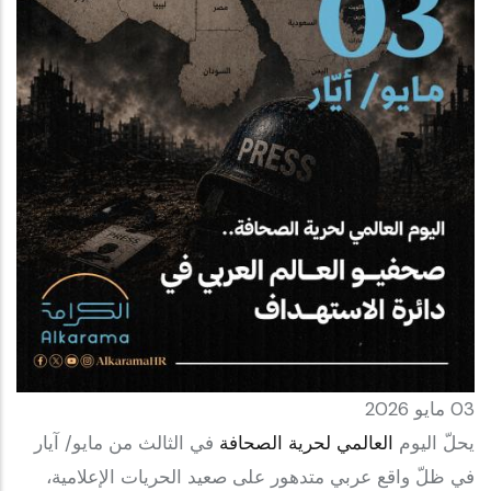
03 مايو 2026
يحلّ اليوم
العالمي لحرية الصحافة
في الثالث من مايو/ آيار
في ظلّ واقع عربي متدهور على صعيد الحريات الإعلامية،