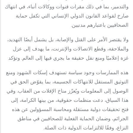
والتدمير، بما في ذلك مقرات قنوات ووكالات أنباء، في انتهاك
صارخ لقواعد القانون الدولي الإنساني التي تكفل حماية
الصحافيين باعتبارهم مدنيين.
ولا يقتصر الأمر على القتل والإصابة، بل يشمل أيضًا التهديد،
والملاحقة، وقطع الاتصالات والإنترنت، ما يهدف إلى عزل
غزة إعلاميًا ومنع نقل حقيقة ما يجري فيها إلى العالم. وتؤكد
هذه الممارسات وجود سياسة تستهدف إسكات الشهود ومنع
التوثيق المستقل للانتهاكات الجسيمة، بما يقوّض الحق في
الوصول إلى المعلومات ويُعزّز مناخ الإفلات من العقاب. وفي
هذا السياق، دعت منظمات حقوقية، من بينها الكرامة، إلى
فتح تحقيقات دولية مستقلة ومحاسبة المسؤولين عن هذه
الجرائم، وضمان الحماية الفعلية للصحافيين في مناطق
النزاع، وفقًا للالتزامات الدولية ذات الصلة.