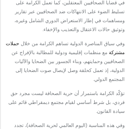
في قضايا الصحافيين المعتقلين، كما تعمل الكرامة على
تسليط الضوء على الانتهاكات ضد الصحافيين عبر تقارير
ومساهمات في إطار الاستعراض الدوري الشامل وغيره،
وتوثيق حالات الاعتقال والتعذيب والإخفاء.
وفي سياق المناصرة الدولية تساهم الكرامة من خلال
حملات
مشتركة
مع منظمات إقليمية ودولية للمطالبة بالإفراج عن
الصحافيين وحمايتهم، وبناء الجسور بين الضحايا والآليات
الدولية، إذ تعمل كحلقة وصل لإيصال صوت الضحايا إلى
المجتمع الدولي.
تؤكّد الكرامة باستمرار أن حرية الصحافة ليست مجرد حق
فردي، بل شرط أساسي لقيام مجتمع ديمقراطي قائم على
سيادة القانون.
وفي هذه المناسبة (اليوم العالمي لحرية الصحافة)، تجدد