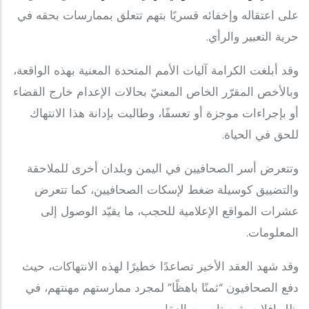
على اعتقاله وإخفائه قسريًا بتهم تتعلق بممارسات بحقه في
حرية التعبير والرأي.
وقد أبلغت الكرامة آليات الأمم المتحدة المعنية بهذه الواقعة،
وبالأخص المقرّر الخاص المعنيّ بحالات الإعدام خارج القضاء
أو بإجراءات موجزة أو تعسفًا، وطالبت بإدانة هذا الانتهاك
للحق في الحياة.
وتتعرض أسر الصحافيين في اليمن وبلدان أخرى للملاحقة
والتضييق كوسيلة ضغط لإسكات الصحافيين، كما تتعرض
عشرات المواقع الإعلامية للحجب، ما يقيّد الوصول إلى
المعلومات.
وقد شهد العقد الأخير تصاعدًا خطيرًا لهذه الانتهاكات، حيث
دفع الصحافيون “ثمنًا باهظًا” لمجرد ممارستهم مهنتهم، في