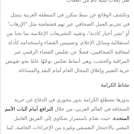
ظل إفلات شبه تام من العقاب.
وتكشف الوقائع عن نمط متكرر في المنطقة العربية يتمثل
في تجريم العمل الصحافي عبر تهم فضفاضة مثل “الإرهاب”
أو “نشر أخبار كاذبة”، وتقييد التشريعات الإعلامية بما يحدّ من
استقلالية وسائل الإعلام، وتسييس القضاء واستخدامه كأداة
لمعاقبة الصحافيين، فضلًا عن تقليص الفضاء الرقمي عبر
المراقبة والحجب، وهي أنماط تعكس توجّهًا عامًا نحو تقويض
حرية التعبير وإغلاق المجال العام أمام النقد والمساءلة.
نشاط الكرامة
بدورها تضطلع الكرامة بدور محوري في الدفاع عن حرية
الصحافة في العالم العربي، من خلال
الترافع أمام آليات الأمم
المتحدة
، حيث تقدّم باستمرار شكاوى إلى الفريق العامل
المعني بالاحتجاز التعسفي وغيره من الإجراءات الخاصة، كما