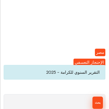
مصر
الإحتجاز التعسفي
التقرير السنوي للكرامة - 2025
بحث