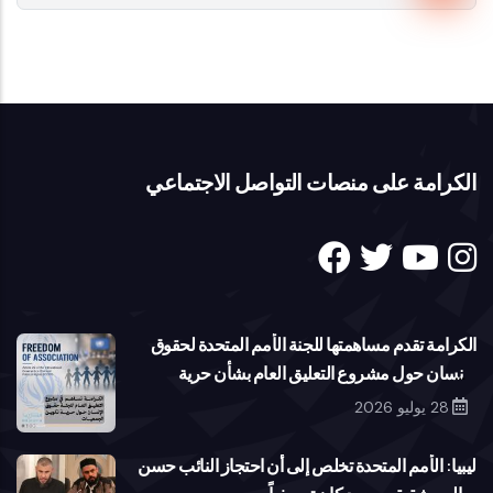
الكرامة على منصات التواصل الاجتماعي
الكرامة تقدم مساهمتها للجنة الأمم المتحدة لحقوق
الإنسان حول مشروع التعليق العام بشأن حرية
تكوين الجمعيات
28 يوليو 2026
ليبيا: الأمم المتحدة تخلص إلى أن احتجاز النائب حسن