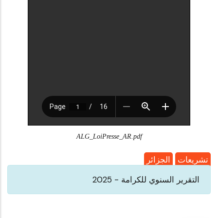
ALG_LoiPresse_AR.pdf
تشريعات
الجزائر
التقرير السنوي للكرامة - 2025