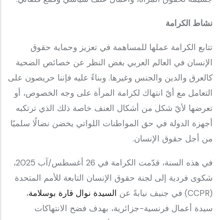
نشاط الكرامة
تتابع الكرامة عملها للمساهمة في تعزيز وحماية حقوق
الإنسان في العالم العربي بغض النظر عن خصائص الضحية
كالعرق والدين والجنس وغيرها. وبناءً عليه فإننا حريصون على
التعامل مع أيّ انتهاك لكرامة المرأة على وجه الخصوص، أو
تعرضها لأيّ شكل من أشكال العنف خاصة ذلك الذي ترتكبه
أجهزة الدولة في حق المواطنات اللواتي يخضن نضالًا سلميًا
من أجل حقوق الإنسان.
في هذه السنة، قدّمت الكرامة في 26 أغسطس/آب 2025،
شكوى فردية إلى لجنة حقوق الإنسان التابعة للأمم المتحدة
(CCPR) في جنيف نيابةً عن
السيدة ‎نوال قارة بوسلامة
،
سيدة أعمال فرنسية-جزائرية، بهدف فضح الانتهاكات