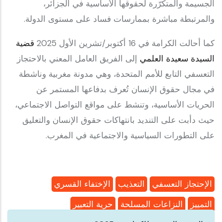
الجسيمة والمتكرّرة لحقوقها الأساسية في الجزائر،
والمرتبطة مباشرة بممارسات فساد على مستوى الدولة.
كما أحالت الكرامة في 16 أكتوبر/تشرين الأول 2025
قضية
السيدة سعيدة العلمي
إلى الفريق العامل المعني بالاحتجاز
التعسفي التابع للأمم المتحدة، وهي مدونة مغربية وناشطة
في مجال حقوق الإنسان تُعرف بدفاعها المستمر عن
الحريات الأساسية، وتنشط على مواقع التواصل الاجتماعي،
حيث دأبت على التنديد بانتهاكات حقوق الإنسان والتعليق
على التطورات السياسية والاجتماعية في المغرب.
الإحتجاز التعسفي
التعذيب
الإختفاء القسري
التمييز
النزاعات المسلحة
حرية التعبير